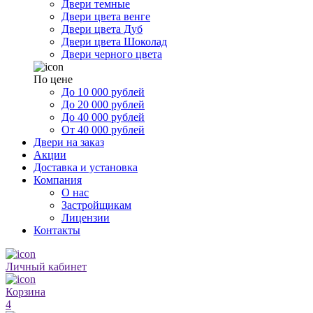
Двери темные
Двери цвета венге
Двери цвета Дуб
Двери цвета Шоколад
Двери черного цвета
По цене
До 10 000 рублей
До 20 000 рублей
До 40 000 рублей
От 40 000 рублей
Двери на заказ
Акции
Доставка и установка
Компания
О нас
Застройщикам
Лицензии
Контакты
Личный кабинет
Корзина
4