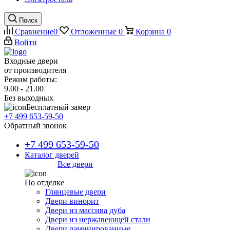
Поиск
Сравнение
0
Отложенные
0
Корзина
0
Войти
Входные двери
от производителя
Режим работы:
9.00 - 21.00
Без выходных
Бесплатный замер
+7 499 653-59-50
Обратный звонок
+7 499 653-59-50
Каталог дверей
Все двери
По отделке
Глянцевые двери
Двери винорит
Двери из массива дуба
Двери из нержавеющей стали
Двери ламинированные