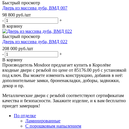
Быстрый просмотр
Дверь из массива дуба, ВМД 007
98 800
руб.
/шт
-
+
В корзину
Быстрый просмотр
Дверь из массива дуба, ВМД 022
208 000
руб.
/шт
-
+
В корзину
Производитель Mosdoor предлагает купить в Королёве
входные двери с резьбой по цене от 85176.00 руб с установкой
под ключ. Вы можете изменить конструкцию, добавив в неё:
дополнительные замки, броненакладки, доборы, задвижки,
декор и пр.
Металлические двери с резьбой соответствуют сертификатам
качества и безопасности. Закажите изделие, и к вам бесплатно
приедет замерщик!
По отделке
Ламинированные
С порошковым напылением