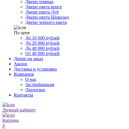
Двери темные
Двери цвета венге
Двери цвета Дуб
Двери цвета Шоколад
Двери черного цвета
По цене
До 10 000 рублей
До 20 000 рублей
До 40 000 рублей
От 40 000 рублей
Двери на заказ
Акции
Доставка и установка
Компания
О нас
Застройщикам
Лицензии
Контакты
Личный кабинет
Корзина
4