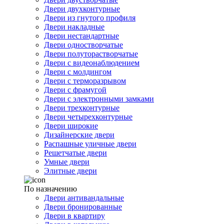
Двери двухконтурные
Двери из гнутого профиля
Двери накладные
Двери нестандартные
Двери одностворчатые
Двери полуторастворчатые
Двери с видеонаблюдением
Двери с молдингом
Двери с терморазрывом
Двери с фрамугой
Двери с электронными замками
Двери трехконтурные
Двери четырехконтурные
Двери широкие
Дизайнерские двери
Распашные уличные двери
Решетчатые двери
Умные двери
Элитные двери
По назначению
Двери антивандальные
Двери бронированные
Двери в квартиру