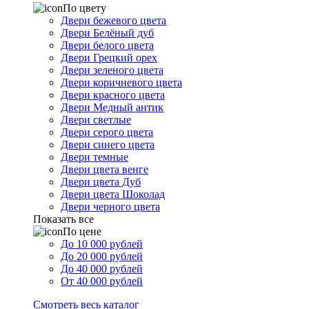
По цвету
Двери бежевого цвета
Двери Белёный дуб
Двери белого цвета
Двери Грецкий орех
Двери зеленого цвета
Двери коричневого цвета
Двери красного цвета
Двери Медный антик
Двери светлые
Двери серого цвета
Двери синего цвета
Двери темные
Двери цвета венге
Двери цвета Дуб
Двери цвета Шоколад
Двери черного цвета
Показать все
По цене
До 10 000 рублей
До 20 000 рублей
До 40 000 рублей
От 40 000 рублей
Смотреть весь каталог