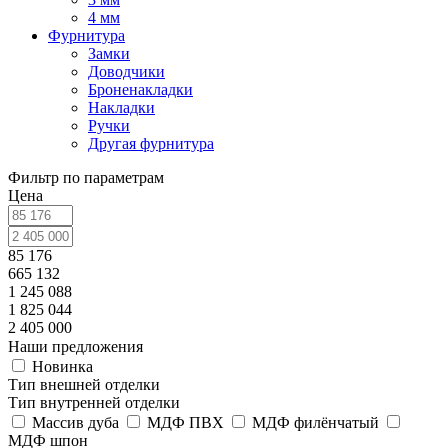
4 мм
Фурнитура
Замки
Доводчики
Броненакладки
Накладки
Ручки
Другая фурнитура
Фильтр по параметрам
Цена
85 176
665 132
1 245 088
1 825 044
2 405 000
Наши предложения
Новинка
Тип внешней отделки
Тип внутренней отделки
Массив дуба
МДФ ПВХ
МДФ филёнчатый
МДФ шпон