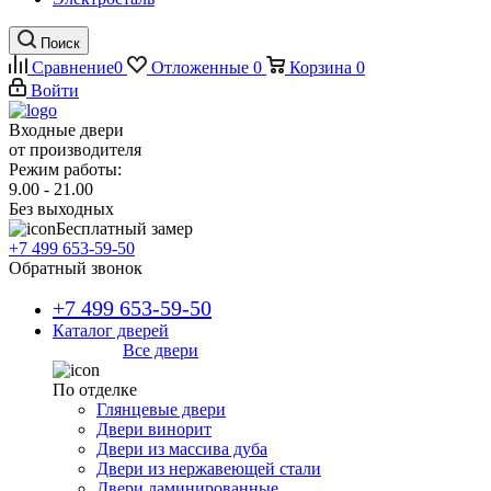
Поиск
Сравнение
0
Отложенные
0
Корзина
0
Войти
Входные двери
от производителя
Режим работы:
9.00 - 21.00
Без выходных
Бесплатный замер
+7 499 653-59-50
Обратный звонок
+7 499 653-59-50
Каталог дверей
Все двери
По отделке
Глянцевые двери
Двери винорит
Двери из массива дуба
Двери из нержавеющей стали
Двери ламинированные