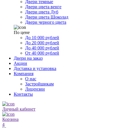
Двери темные
Двери цвета венге
Двери цвета Дуб
Двери цвета Шоколад
Двери черного цвета
По цене
До 10 000 рублей
До 20 000 рублей
До 40 000 рублей
От 40 000 рублей
Двери на заказ
Акции
Доставка и установка
Компания
О нас
Застройщикам
Лицензии
Контакты
Личный кабинет
Корзина
4