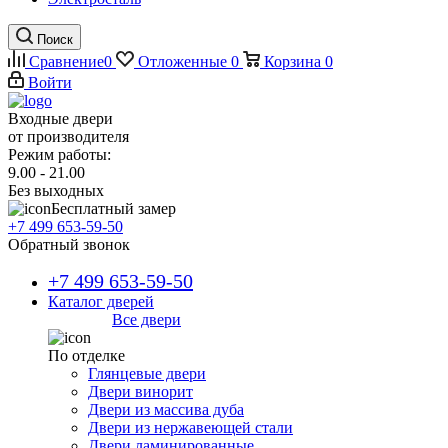
Поиск
Сравнение
0
Отложенные
0
Корзина
0
Войти
Входные двери
от производителя
Режим работы:
9.00 - 21.00
Без выходных
Бесплатный замер
+7 499 653-59-50
Обратный звонок
+7 499 653-59-50
Каталог дверей
Все двери
По отделке
Глянцевые двери
Двери винорит
Двери из массива дуба
Двери из нержавеющей стали
Двери ламинированные