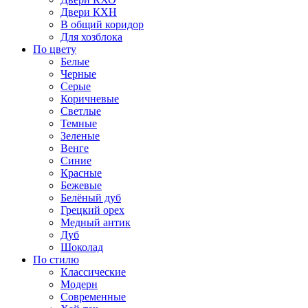
Двери КХН
В общий коридор
Для хозблока
По цвету
Белые
Черные
Серые
Коричневые
Светлые
Темные
Зеленые
Венге
Синие
Красные
Бежевые
Белёный дуб
Грецкий орех
Медный антик
Дуб
Шоколад
По стилю
Классические
Модерн
Современные