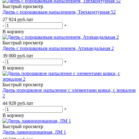
Быстрый просмотр
Дверь с порошковым напылением, Трехконтурная 52
27 924
руб.
/шт
-
+
В корзину
Быстрый просмотр
Дверь с порошковым напылением, Ативандальная 2
39 000
руб.
/шт
-
+
В корзину
Быстрый просмотр
Дверь порошковое напыление с элементами ковки, с зеркалом
2
44 928
руб.
/шт
-
+
В корзину
Быстрый просмотр
Дверь ламинированная, ЛМ 1