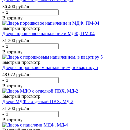
36 400
руб.
/шт
-
+
В корзину
Быстрый просмотр
Дверь порошковое напыление и МДФ, ПМ-04
31 200
руб.
/шт
-
+
В корзину
Быстрый просмотр
Дверь с порошковым напылением, в квартиру 5
48 672
руб.
/шт
-
+
В корзину
Быстрый просмотр
Дверь МДФ с отделкой ПВХ, МД-2
31 200
руб.
/шт
-
+
В корзину