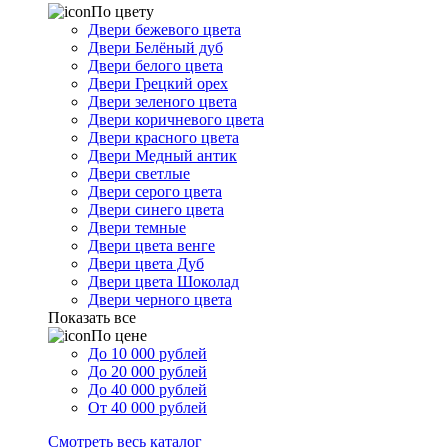
По цвету
Двери бежевого цвета
Двери Белёный дуб
Двери белого цвета
Двери Грецкий орех
Двери зеленого цвета
Двери коричневого цвета
Двери красного цвета
Двери Медный антик
Двери светлые
Двери серого цвета
Двери синего цвета
Двери темные
Двери цвета венге
Двери цвета Дуб
Двери цвета Шоколад
Двери черного цвета
Показать все
По цене
До 10 000 рублей
До 20 000 рублей
До 40 000 рублей
От 40 000 рублей
Смотреть весь каталог