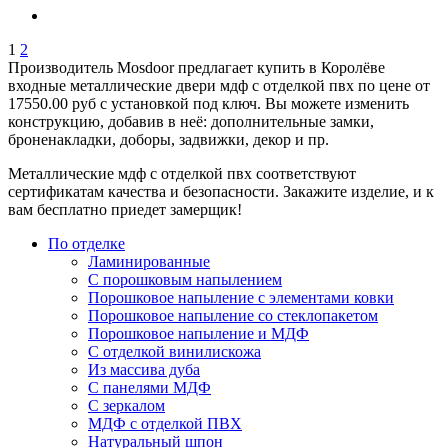
1
2
Производитель Mosdoor предлагает купить в Королёве
входные металлические двери мдф с отделкой пвх по цене от
17550.00 руб с установкой под ключ. Вы можете изменить
конструкцию, добавив в неё: дополнительные замки,
броненакладки, доборы, задвижки, декор и пр.
Металлические мдф с отделкой пвх соответствуют
сертификатам качества и безопасности. Закажите изделие, и к
вам бесплатно приедет замерщик!
По отделке
Ламинированные
С порошковым напылением
Порошковое напыление с элементами ковки
Порошковое напыление со стеклопакетом
Порошковое напыление и МДФ
С отделкой винилискожа
Из массива дуба
С панелями МДФ
С зеркалом
МДФ с отделкой ПВХ
Натуральный шпон