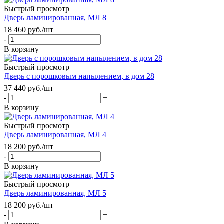
Быстрый просмотр
Дверь ламинированная, МЛ 8
18 460
руб.
/шт
-
+
В корзину
Быстрый просмотр
Дверь с порошковым напылением, в дом 28
37 440
руб.
/шт
-
+
В корзину
Быстрый просмотр
Дверь ламинированная, МЛ 4
18 200
руб.
/шт
-
+
В корзину
Быстрый просмотр
Дверь ламинированная, МЛ 5
18 200
руб.
/шт
-
+