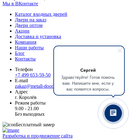
Мы в ВКонтакте
Каталог входных дверей
Двери на заказ
Двери оптом
Акции
Доставка и установка
Компания
Наши работы
Блог
Контакты
Телефон
Сергей
+7 499 653-59-50
Здравствуйте! Готов помочь
E-mail
вам. Напишите мне, если у
zakaz@metall-door.ru
вас появятся вопросы.
Адрес
г. Королёв
Режим работы
9.00 - 21.00
Без выходных
Бесплатный замер
Разработка и продвижение сайта