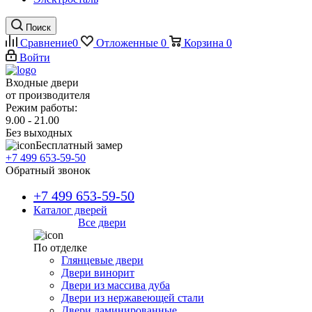
Поиск
Сравнение
0
Отложенные
0
Корзина
0
Войти
Входные двери
от производителя
Режим работы:
9.00 - 21.00
Без выходных
Бесплатный замер
+7 499 653-59-50
Обратный звонок
+7 499 653-59-50
Каталог дверей
Все двери
По отделке
Глянцевые двери
Двери винорит
Двери из массива дуба
Двери из нержавеющей стали
Двери ламинированные