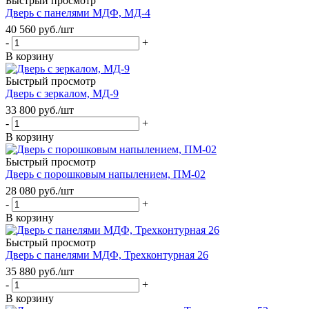
Быстрый просмотр
Дверь с панелями МДФ, МД-4
40 560
руб.
/шт
-
+
В корзину
Быстрый просмотр
Дверь с зеркалом, МД-9
33 800
руб.
/шт
-
+
В корзину
Быстрый просмотр
Дверь с порошковым напылением, ПМ-02
28 080
руб.
/шт
-
+
В корзину
Быстрый просмотр
Дверь с панелями МДФ, Трехконтурная 26
35 880
руб.
/шт
-
+
В корзину