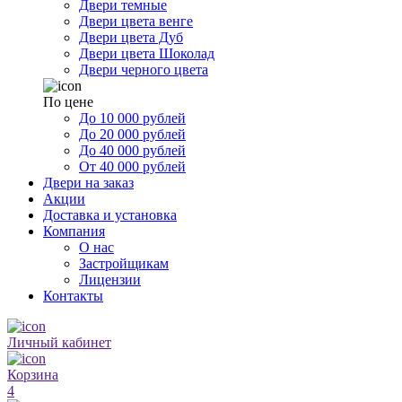
Двери темные
Двери цвета венге
Двери цвета Дуб
Двери цвета Шоколад
Двери черного цвета
По цене
До 10 000 рублей
До 20 000 рублей
До 40 000 рублей
От 40 000 рублей
Двери на заказ
Акции
Доставка и установка
Компания
О нас
Застройщикам
Лицензии
Контакты
Личный кабинет
Корзина
4