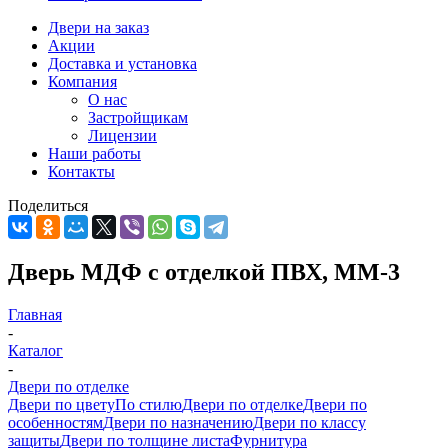
Двери на заказ
Акции
Доставка и установка
Компания
О нас
Застройщикам
Лицензии
Наши работы
Контакты
Поделиться
Дверь МДФ с отделкой ПВХ, ММ-3
Главная
-
Каталог
-
Двери по отделке
Двери по цвету
По стилю
Двери по отделке
Двери по
особенностям
Двери по назначению
Двери по классу
защиты
Двери по толщине листа
Фурнитура