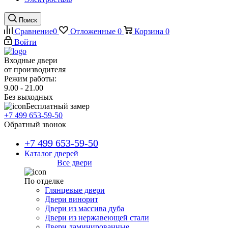
Поиск
Сравнение
0
Отложенные
0
Корзина
0
Войти
Входные двери
от производителя
Режим работы:
9.00 - 21.00
Без выходных
Бесплатный замер
+7 499 653-59-50
Обратный звонок
+7 499 653-59-50
Каталог дверей
Все двери
По отделке
Глянцевые двери
Двери винорит
Двери из массива дуба
Двери из нержавеющей стали
Двери ламинированные