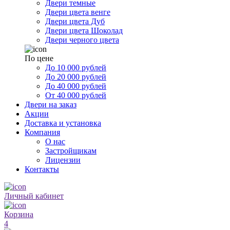
Двери темные
Двери цвета венге
Двери цвета Дуб
Двери цвета Шоколад
Двери черного цвета
По цене
До 10 000 рублей
До 20 000 рублей
До 40 000 рублей
От 40 000 рублей
Двери на заказ
Акции
Доставка и установка
Компания
О нас
Застройщикам
Лицензии
Контакты
Личный кабинет
Корзина
4