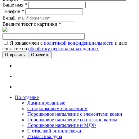
Ваше имя
*
Телефон
*
E-mail
Введите текст с картинки
*
Я ознакомлен с
политикой конфиденциальности
и даю
согласие на
обработку персональных данных
Отменить
По отделке
Ламинированные
С порошковым напылением
Порошковое напыление с элементами ковки
Порошковое напыление со стеклопакетом
Порошковое напыление и МДФ
С отделкой винилискожа
Из массива дуба