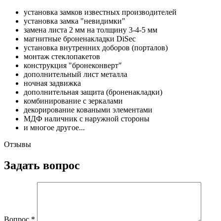
установка замков известных производителей
установка замка "невидимки"
замена листа 2 мм на толщину 3-4-5 мм
магнитные броненакладки DiSec
установка внутренних доборов (порталов)
монтаж стеклопакетов
конструкция "бронеконверт"
дополнительный лист металла
ночная задвижка
дополнительная защита (броненакладки)
комбинирование с зеркалами
декорирование коваными элементами
МДФ наличник с наружной стороны
и многое другое...
Отзывы
Задать вопрос
Вопрос
*