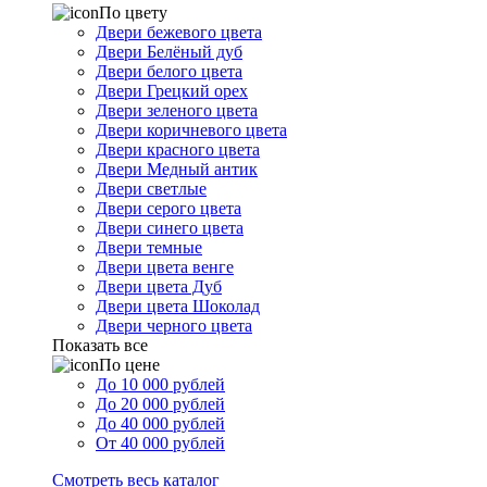
По цвету
Двери бежевого цвета
Двери Белёный дуб
Двери белого цвета
Двери Грецкий орех
Двери зеленого цвета
Двери коричневого цвета
Двери красного цвета
Двери Медный антик
Двери светлые
Двери серого цвета
Двери синего цвета
Двери темные
Двери цвета венге
Двери цвета Дуб
Двери цвета Шоколад
Двери черного цвета
Показать все
По цене
До 10 000 рублей
До 20 000 рублей
До 40 000 рублей
От 40 000 рублей
Смотреть весь каталог