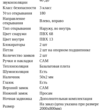
40 Дб
звукоизоляции
Класс безопасности
3 класс
Угол открывания
180
Направление
Влево, вправо
открывания
Тип открывания
Наружу, во внутрь
Цвет снаружи
ПВХ 68
Цвет внутри
ПВХ 13
Блокираторы
2 шт
Петли
2 шт на опорном подшипнике
Количество замков
2 шт
Ручки и накладки
САМ
Теплоизоляция
Базальтовая плита
Шумоизоляция
Есть
Наличник
50х2 мм
Глазок
Есть
Верхний замок
САМ
Нижний замок
Просам
Ночная задвижка
Дополнительная комплектация
На заказ (цена указана при размере
Размер
2000х800мм)