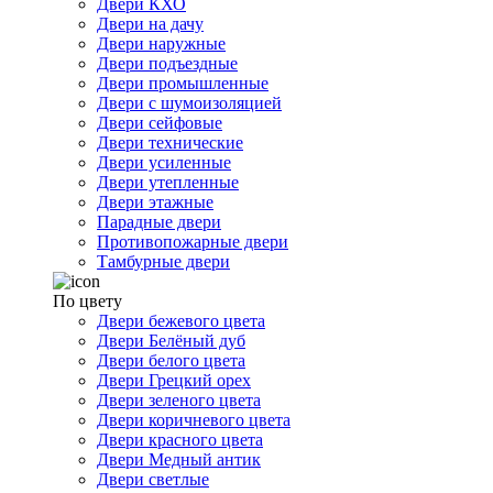
Двери КХО
Двери на дачу
Двери наружные
Двери подъездные
Двери промышленные
Двери с шумоизоляцией
Двери сейфовые
Двери технические
Двери усиленные
Двери утепленные
Двери этажные
Парадные двери
Противопожарные двери
Тамбурные двери
По цвету
Двери бежевого цвета
Двери Белёный дуб
Двери белого цвета
Двери Грецкий орех
Двери зеленого цвета
Двери коричневого цвета
Двери красного цвета
Двери Медный антик
Двери светлые