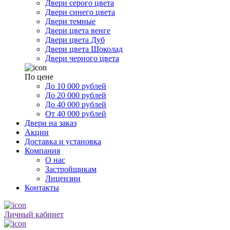
Двери серого цвета
Двери синего цвета
Двери темные
Двери цвета венге
Двери цвета Дуб
Двери цвета Шоколад
Двери черного цвета
По цене
До 10 000 рублей
До 20 000 рублей
До 40 000 рублей
От 40 000 рублей
Двери на заказ
Акции
Доставка и установка
Компания
О нас
Застройщикам
Лицензии
Контакты
Личный кабинет