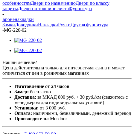
особенностям
Двери по назначению
Двери по классу
защиты
Двери по толщине листа
Фурнитура
-
Броненакладки
Замки
Доводчики
Накладки
Ручки
Другая фурнитура
-
MG-220-02
Нашли дешевле?
Цена действительна только для интернет-магазина и может
отличаться от цен в розничных магазинах
Изготовление от 24 часов
Замер:
бесплатно
Доставка:
за МКАД 800 руб. + 30 руб./км (свяжитесь с
менеджером для индивидуальных условий)
Установка:
от 3 000 руб.
Оплата:
наличными, безналичными, денежный перевод
Производитель:
Mosdoor