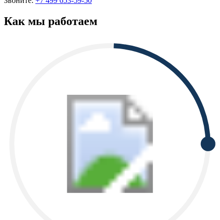
Звоните:
+7 499 653-59-50
Как мы работаем