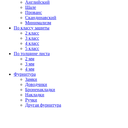
Английский
Шале
Прованс
Скандинавский
Минимализм
По классу защиты
2 класс
3 класс
4 класс
5 класс
По толщине листа
2 мм
3 мм
4 мм
Фурнитура
Замки
Доводчики
Броненакладки
Накладки
Ручки
Другая фурнитура