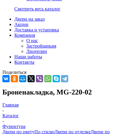
Смотреть весь каталог
Двери на заказ
Акции
Доставка и установка
Компания
О нас
Застройщикам
Лицензии
Наши работы
Контакты
Поделиться
Броненакладка, MG-220-02
Главная
-
Каталог
-
Фурнитура
Двери по цвету
По стилю
Двери по отделке
Двери по