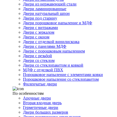
Двери из нержавеющей стали
Двери ламинированные
Двери натуральный шпон
Двери под старину
Двери порошковое напыление и МДФ
Двери с витражами
Двери с зеркалом
Двери с окном
Двери с отделкой винилискожа
Двери с панелями МДФ
Двери с порошковым напылением
Двери с резьбой
Двери со стеклом
Двери со стеклопакетом и ковкой
МДФ с отделкой ПВХ
Порошковое напыление с элементами ковки
Порошковое напыление со стеклопакетом
Филенчатые двери
По особенностям
Арочные двери
Вторая входная дверь
Герметичные двери
Двери больших размеров
Двери внутреннего открывания