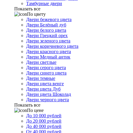
Тамбурные двери
Показать все
По цвету
Двери бежевого цвета
Двери Белёный дуб
Двери белого цвета
Двери Грецкий орех
Двери зеленого цвета
Двери коричневого цвета
Двери красного цвета
Двери Медный антик
Двери светлые
Двери серого цвета
Двери синего цвета
Двери темные
Двери цвета венге
Двери цвета Дуб
Двери цвета Шоколад
Двери черного цвета
Показать все
По цене
До 10 000 рублей
До 20 000 рублей
До 40 000 рублей
От 40 000 рублей