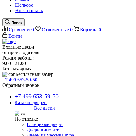
Щёлково
Электросталь
Поиск
Сравнение
0
Отложенные
0
Корзина
0
Войти
Входные двери
от производителя
Режим работы:
9.00 - 21.00
Без выходных
Бесплатный замер
+7 499 653-59-50
Обратный звонок
+7 499 653-59-50
Каталог дверей
Все двери
По отделке
Глянцевые двери
Двери винорит
Двери из массива дуба