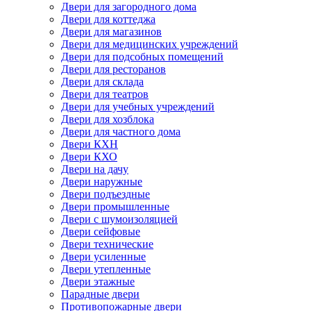
Двери для загородного дома
Двери для коттеджа
Двери для магазинов
Двери для медицинских учреждений
Двери для подсобных помещений
Двери для ресторанов
Двери для склада
Двери для театров
Двери для учебных учреждений
Двери для хозблока
Двери для частного дома
Двери КХН
Двери КХО
Двери на дачу
Двери наружные
Двери подъездные
Двери промышленные
Двери с шумоизоляцией
Двери сейфовые
Двери технические
Двери усиленные
Двери утепленные
Двери этажные
Парадные двери
Противопожарные двери