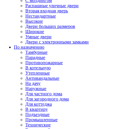
С молдингом
Распашные уличные двери
Вторая входная дверь
Нестандартные
Высокие
Двери больших размеров
Широкие
Умные двери
Двери с электронными замками
По назначению
Тамбурные
Парадные
Противопожарные
В котельную
Утепленные
Антивандальные
На дачу
Наружные
Для частного дома
Для загородного дома
Для коттеджа
В квартиру
Подъездные
Промышленные
Технические