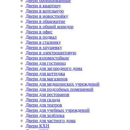
Двери бронированные
Двери в квартиру
Двери в котельную
Двери в новостройку
Двери в общежитие
Двери в общий коридор
Двери в офис
Двери в подвал
Двери в сталинку
Двери в хрущевку
Двери в электрощитовую
Двери взломостойкие
Двери для гостиниц
Двери для загородного дома
Двери для коттеджа
Двери для магазинов
Двери для медицинских учреждений
Двери для подсобных помещений
Двери для ресторанов
Двери для склада
Двери для театров
Двери для учебных учреждений
Двери для хозблока
Двери для частного дома
Двери КХН