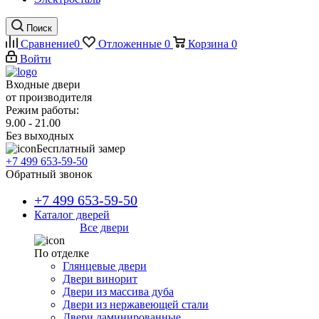
Поиск
Сравнение
0
Отложенные
0
Корзина
0
Войти
Входные двери
от производителя
Режим работы:
9.00 - 21.00
Без выходных
Бесплатный замер
+7 499 653-59-50
Обратный звонок
+7 499 653-59-50
Каталог дверей
Все двери
По отделке
Глянцевые двери
Двери винорит
Двери из массива дуба
Двери из нержавеющей стали
Двери ламинированные