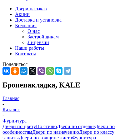
Двери на заказ
Акции
Доставка и установка
Компания
О нас
Застройщикам
Лицензии
Наши работы
Контакты
Поделиться
Броненакладка, KALE
Главная
-
Каталог
-
Фурнитура
Двери по цвету
По стилю
Двери по отделке
Двери по
особенностям
Двери по назначению
Двери по классу
защиты
Двери по толщине листа
Фурнитура