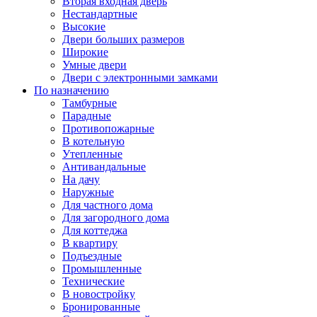
Вторая входная дверь
Нестандартные
Высокие
Двери больших размеров
Широкие
Умные двери
Двери с электронными замками
По назначению
Тамбурные
Парадные
Противопожарные
В котельную
Утепленные
Антивандальные
На дачу
Наружные
Для частного дома
Для загородного дома
Для коттеджа
В квартиру
Подъездные
Промышленные
Технические
В новостройку
Бронированные