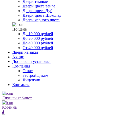
Двери темные
Двери цвета венге
Двери цвета Дуб
Двери цвета Шоколад
Двери черного цвета
По цене
До 10 000 рублей
До 20 000 рублей
До 40 000 рублей
От 40 000 рублей
Двери на заказ
Акции
Доставка и установка
Компания
О нас
Застройщикам
Лицензии
Контакты
Личный кабинет
Корзина
4