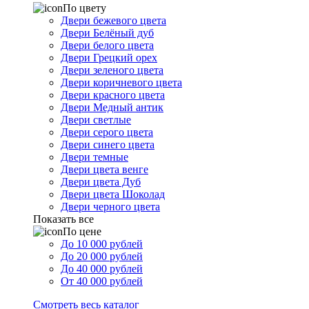
По цвету
Двери бежевого цвета
Двери Белёный дуб
Двери белого цвета
Двери Грецкий орех
Двери зеленого цвета
Двери коричневого цвета
Двери красного цвета
Двери Медный антик
Двери светлые
Двери серого цвета
Двери синего цвета
Двери темные
Двери цвета венге
Двери цвета Дуб
Двери цвета Шоколад
Двери черного цвета
Показать все
По цене
До 10 000 рублей
До 20 000 рублей
До 40 000 рублей
От 40 000 рублей
Смотреть весь каталог