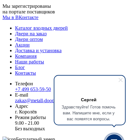
Мы зарегистрированы
на портале поставщиков
Мы в ВКонтакте
Каталог входных дверей
Двери на заказ
Двери оптом
Акции
Доставка и установка
Компания
Наши работы
Блог
Контакты
Телефон
+7 499 653-59-50
E-mail
Сергей
zakaz@metall-door.ru
Адрес
Здравствуйте! Готов помочь
г. Королёв
вам. Напишите мне, если у
Режим работы
вас появятся вопросы.
9.00 - 21.00
Без выходных
Бесплатный замер