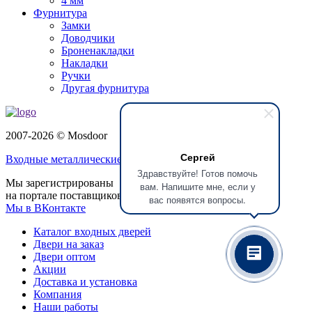
4 мм
Фурнитура
Замки
Доводчики
Броненакладки
Накладки
Ручки
Другая фурнитура
2007-2026 © Mosdoor
Сергей
Входные металлические двери
в Королёве
Здравствуйте! Готов помочь
Мы зарегистрированы
вам. Напишите мне, если у
на портале поставщиков
вас появятся вопросы.
Мы в ВКонтакте
Каталог входных дверей
Двери на заказ
Двери оптом
Акции
Доставка и установка
Компания
Наши работы