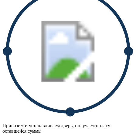
Привозим и устанавливаем дверь, получаем оплату
оставшейся суммы