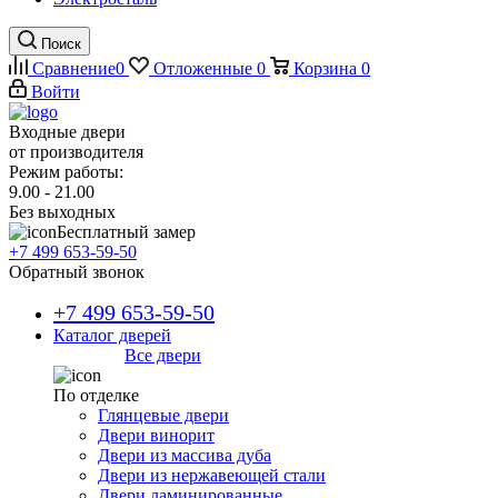
Поиск
Сравнение
0
Отложенные
0
Корзина
0
Войти
Входные двери
от производителя
Режим работы:
9.00 - 21.00
Без выходных
Бесплатный замер
+7 499 653-59-50
Обратный звонок
+7 499 653-59-50
Каталог дверей
Все двери
По отделке
Глянцевые двери
Двери винорит
Двери из массива дуба
Двери из нержавеющей стали
Двери ламинированные