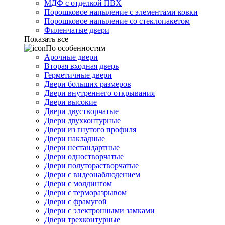
МДФ с отделкой ПВХ
Порошковое напыление с элементами ковки
Порошковое напыление со стеклопакетом
Филенчатые двери
Показать все
По особенностям
Арочные двери
Вторая входная дверь
Герметичные двери
Двери больших размеров
Двери внутреннего открывания
Двери высокие
Двери двустворчатые
Двери двухконтурные
Двери из гнутого профиля
Двери накладные
Двери нестандартные
Двери одностворчатые
Двери полуторастворчатые
Двери с видеонаблюдением
Двери с молдингом
Двери с терморазрывом
Двери с фрамугой
Двери с электронными замками
Двери трехконтурные