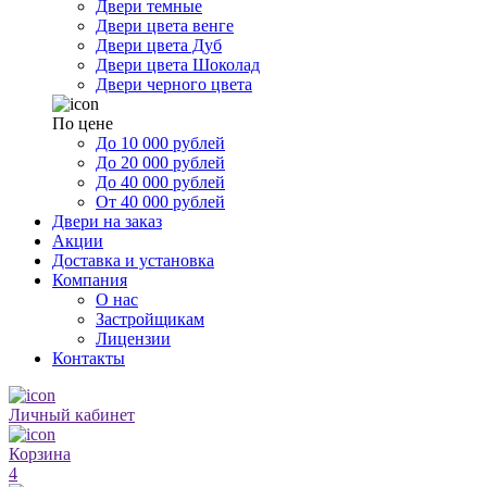
Двери темные
Двери цвета венге
Двери цвета Дуб
Двери цвета Шоколад
Двери черного цвета
По цене
До 10 000 рублей
До 20 000 рублей
До 40 000 рублей
От 40 000 рублей
Двери на заказ
Акции
Доставка и установка
Компания
О нас
Застройщикам
Лицензии
Контакты
Личный кабинет
Корзина
4