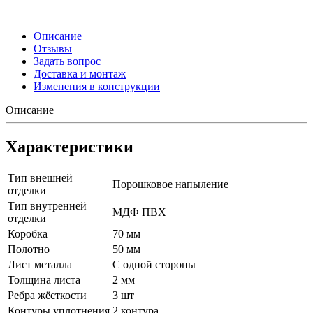
Описание
Отзывы
Задать вопрос
Доставка и монтаж
Изменения в конструкции
Описание
Характеристики
Тип внешней
Порошковое напыление
отделки
Тип внутренней
МДФ ПВХ
отделки
Коробка
70 мм
Полотно
50 мм
Лист металла
С одной стороны
Толщина листа
2 мм
Ребра жёсткости
3 шт
Контуры уплотнения
2 контура