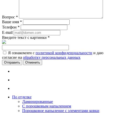
Вопрос
*
Ваше имя
*
Телефон
*
E-mail
Введите текст с картинки
*
Я ознакомлен с
политикой конфиденциальности
и даю
согласие на
обработку персональных данных
Отменить
По отделке
Ламинированные
С порошковым напылением
Порошковое напыление с элементами ковки