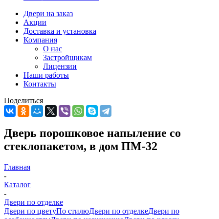
Двери на заказ
Акции
Доставка и установка
Компания
О нас
Застройщикам
Лицензии
Наши работы
Контакты
Поделиться
Дверь порошковое напыление со
стеклопакетом, в дом ПМ-32
Главная
-
Каталог
-
Двери по отделке
Двери по цвету
По стилю
Двери по отделке
Двери по