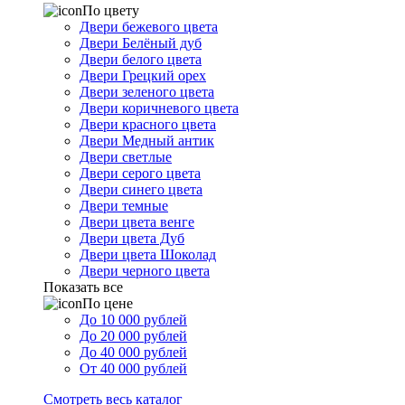
По цвету
Двери бежевого цвета
Двери Белёный дуб
Двери белого цвета
Двери Грецкий орех
Двери зеленого цвета
Двери коричневого цвета
Двери красного цвета
Двери Медный антик
Двери светлые
Двери серого цвета
Двери синего цвета
Двери темные
Двери цвета венге
Двери цвета Дуб
Двери цвета Шоколад
Двери черного цвета
Показать все
По цене
До 10 000 рублей
До 20 000 рублей
До 40 000 рублей
От 40 000 рублей
Смотреть весь каталог