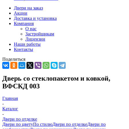
Двери на заказ
Акции
Доставка и установка
Компания
О нас
Застройщикам
Лицензии
Наши работы
Контакты
Поделиться
Дверь со стеклопакетом и ковкой,
ВФСКД 003
Главная
-
Каталог
-
Двери по отделке
Двери по цвету
По стилю
Двери по отделке
Двери по