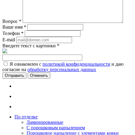
Вопрос
*
Ваше имя
*
Телефон
*
E-mail
Введите текст с картинки
*
Я ознакомлен с
политикой конфиденциальности
и даю
согласие на
обработку персональных данных
Отменить
По отделке
Ламинированные
С порошковым напылением
Порошковое напыление с элементами ковки