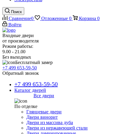
Поиск
Сравнение
0
Отложенные
0
Корзина
0
Войти
Входные двери
от производителя
Режим работы:
9.00 - 21.00
Без выходных
Бесплатный замер
+7 499 653-59-50
Обратный звонок
+7 499 653-59-50
Каталог дверей
Все двери
По отделке
Глянцевые двери
Двери винорит
Двери из массива дуба
Двери из нержавеющей стали
Двери ламинированные