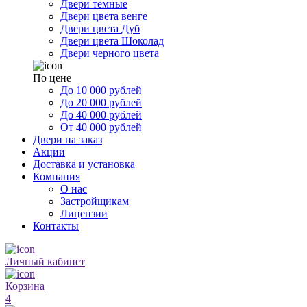
Двери темные
Двери цвета венге
Двери цвета Дуб
Двери цвета Шоколад
Двери черного цвета
По цене
До 10 000 рублей
До 20 000 рублей
До 40 000 рублей
От 40 000 рублей
Двери на заказ
Акции
Доставка и установка
Компания
О нас
Застройщикам
Лицензии
Контакты
Личный кабинет
Корзина
4