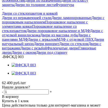
особенностям
Двери по назначению
Двери по классу
защиты
Двери по толщине листа
Фурнитура
-
Двери со стеклопакетом и ковкой
Двери из нержавеющей стали
Двери ламинированные
Двери с
порошковым напылением
Порошковое напыление с
элементами ковки
Порошковое напыление со
стеклопакетом
Двери порошковое напыление и МДФ
Двери с
отделкой винилискожа
Двери из массива дуба
Двери с
панелями МДФ
Двери с зеркалом
МДФ с отделкой ПВХ
Двери
натуральный шпон
Двери винорит
Двери со стеклом
Двери с
витражами
Двери с резьбой
Филенчатые двери
Глянцевые
двери
Двери с окном
Двери под старину
-
ВФСКД 003
62 400
руб.
/шт
Нашли дешевле?
-
+
В корзину
Купить в 1 клик
Цена действительна только для интернет-магазина и может