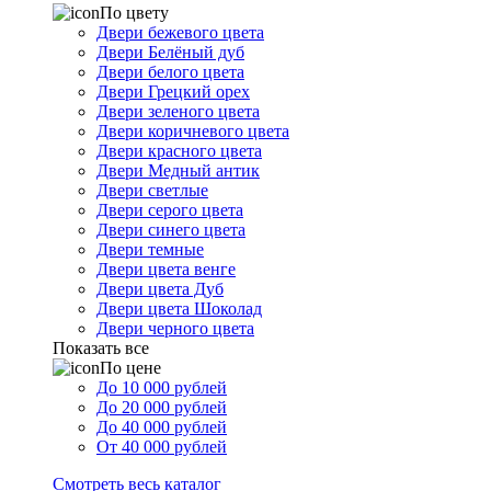
По цвету
Двери бежевого цвета
Двери Белёный дуб
Двери белого цвета
Двери Грецкий орех
Двери зеленого цвета
Двери коричневого цвета
Двери красного цвета
Двери Медный антик
Двери светлые
Двери серого цвета
Двери синего цвета
Двери темные
Двери цвета венге
Двери цвета Дуб
Двери цвета Шоколад
Двери черного цвета
Показать все
По цене
До 10 000 рублей
До 20 000 рублей
До 40 000 рублей
От 40 000 рублей
Смотреть весь каталог