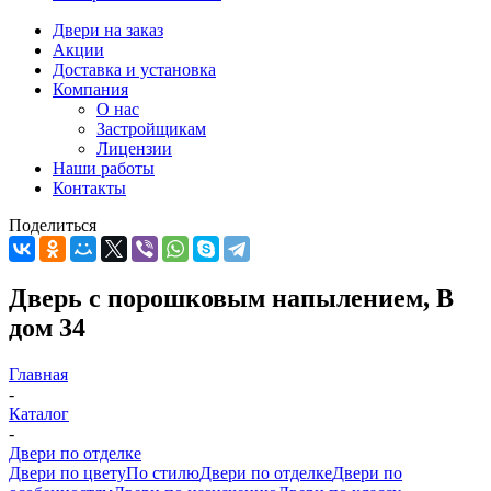
Двери на заказ
Акции
Доставка и установка
Компания
О нас
Застройщикам
Лицензии
Наши работы
Контакты
Поделиться
Дверь с порошковым напылением, В
дом 34
Главная
-
Каталог
-
Двери по отделке
Двери по цвету
По стилю
Двери по отделке
Двери по