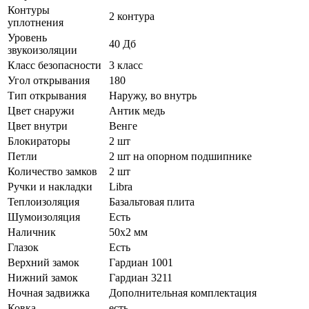
Контуры
2 контура
уплотнения
Уровень
40 Дб
звукоизоляции
Класс безопасности
3 класс
Угол открывания
180
Тип открывания
Наружу, во внутрь
Цвет снаружи
Антик медь
Цвет внутри
Венге
Блокираторы
2 шт
Петли
2 шт на опорном подшипнике
Количество замков
2 шт
Ручки и накладки
Libra
Теплоизоляция
Базальтовая плита
Шумоизоляция
Есть
Наличник
50х2 мм
Глазок
Есть
Верхний замок
Гардиан 1001
Нижний замок
Гардиан 3211
Ночная задвижка
Дополнительная комплектация
Ковка
есть