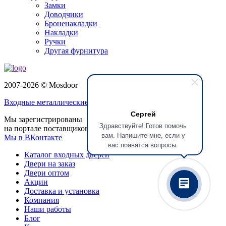
Замки
Доводчики
Броненакладки
Накладки
Ручки
Другая фурнитура
2007-2026 © Mosdoor
Входные металлические двери
в Королёве
Сергей
Мы зарегистрированы
Здравствуйте! Готов помочь
на портале поставщиков
вам. Напишите мне, если у
Мы в ВКонтакте
вас появятся вопросы.
Каталог входных дверей
Двери на заказ
Двери оптом
Акции
Доставка и установка
Компания
Наши работы
Блог