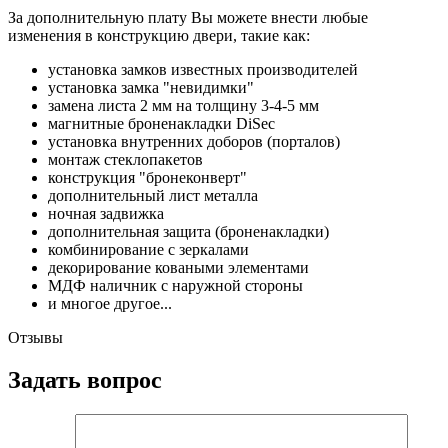
За дополнительную плату Вы можете внести любые
изменения в конструкцию двери, такие как:
установка замков известных производителей
установка замка "невидимки"
замена листа 2 мм на толщину 3-4-5 мм
магнитные броненакладки DiSec
установка внутренних доборов (порталов)
монтаж стеклопакетов
конструкция "бронеконверт"
дополнительный лист металла
ночная задвижка
дополнительная защита (броненакладки)
комбинирование с зеркалами
декорирование коваными элементами
МДФ наличник с наружной стороны
и многое другое...
Отзывы
Задать вопрос