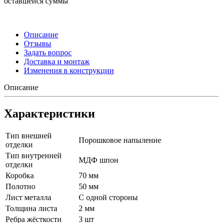
оставшейся суммы
Описание
Отзывы
Задать вопрос
Доставка и монтаж
Изменения в конструкции
Описание
Характеристики
Тип внешней
Порошковое напыление
отделки
Тип внутренней
МДФ шпон
отделки
Коробка
70 мм
Полотно
50 мм
Лист металла
С одной стороны
Толщина листа
2 мм
Ребра жёсткости
3 шт