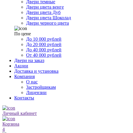
Двери темные
Двери цвета венге
Двери цвета Дуб
Двери цвета Шоколад
Двери черного цвета
По цене
До 10 000 рублей
До 20 000 рублей
До 40 000 рублей
От 40 000 рублей
Двери на заказ
Акции
Доставка и установка
Компания
О нас
Застройщикам
Лицензии
Контакты
Личный кабинет
Корзина
4