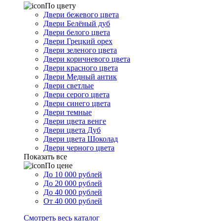
По цвету
Двери бежевого цвета
Двери Белёный дуб
Двери белого цвета
Двери Грецкий орех
Двери зеленого цвета
Двери коричневого цвета
Двери красного цвета
Двери Медный антик
Двери светлые
Двери серого цвета
Двери синего цвета
Двери темные
Двери цвета венге
Двери цвета Дуб
Двери цвета Шоколад
Двери черного цвета
Показать все
По цене
До 10 000 рублей
До 20 000 рублей
До 40 000 рублей
От 40 000 рублей
Смотреть весь каталог