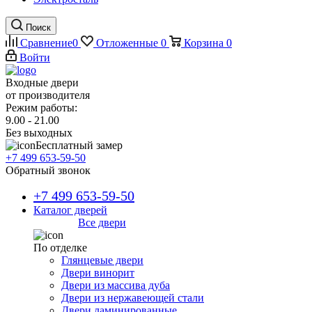
Поиск
Сравнение
0
Отложенные
0
Корзина
0
Войти
Входные двери
от производителя
Режим работы:
9.00 - 21.00
Без выходных
Бесплатный замер
+7 499 653-59-50
Обратный звонок
+7 499 653-59-50
Каталог дверей
Все двери
По отделке
Глянцевые двери
Двери винорит
Двери из массива дуба
Двери из нержавеющей стали
Двери ламинированные