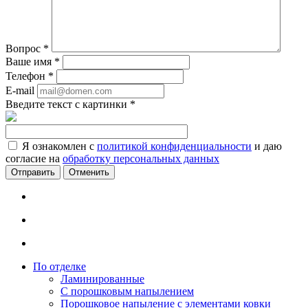
Вопрос
*
Ваше имя
*
Телефон
*
E-mail
Введите текст с картинки
*
Я ознакомлен с
политикой конфиденциальности
и даю
согласие на
обработку персональных данных
Отменить
По отделке
Ламинированные
С порошковым напылением
Порошковое напыление с элементами ковки