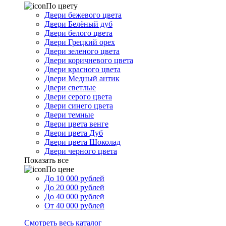
По цвету
Двери бежевого цвета
Двери Белёный дуб
Двери белого цвета
Двери Грецкий орех
Двери зеленого цвета
Двери коричневого цвета
Двери красного цвета
Двери Медный антик
Двери светлые
Двери серого цвета
Двери синего цвета
Двери темные
Двери цвета венге
Двери цвета Дуб
Двери цвета Шоколад
Двери черного цвета
Показать все
По цене
До 10 000 рублей
До 20 000 рублей
До 40 000 рублей
От 40 000 рублей
Смотреть весь каталог