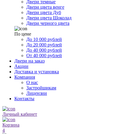
Двери темные
Двери цвета венге
Двери цвета Дуб
Двери цвета Шоколад
Двери черного цвета
По цене
До 10 000 рублей
До 20 000 рублей
До 40 000 рублей
От 40 000 рублей
Двери на заказ
Акции
Доставка и установка
Компания
О нас
Застройщикам
Лицензии
Контакты
Личный кабинет
Корзина
4