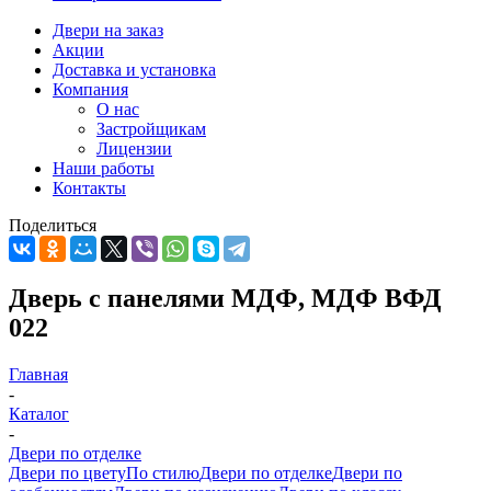
Двери на заказ
Акции
Доставка и установка
Компания
О нас
Застройщикам
Лицензии
Наши работы
Контакты
Поделиться
Дверь с панелями МДФ, МДФ ВФД
022
Главная
-
Каталог
-
Двери по отделке
Двери по цвету
По стилю
Двери по отделке
Двери по