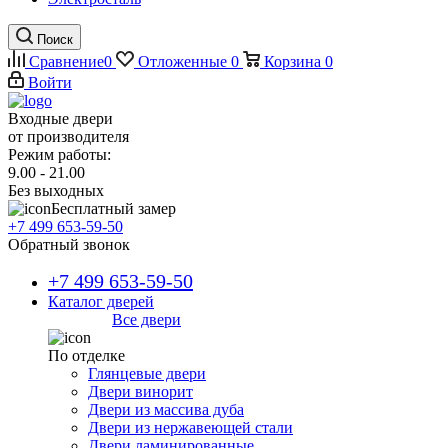
Поиск
Сравнение
0
Отложенные
0
Корзина
0
Войти
Входные двери
от производителя
Режим работы:
9.00 - 21.00
Без выходных
Бесплатный замер
+7 499 653-59-50
Обратный звонок
+7 499 653-59-50
Каталог дверей
Все двери
По отделке
Глянцевые двери
Двери винорит
Двери из массива дуба
Двери из нержавеющей стали
Двери ламинированные