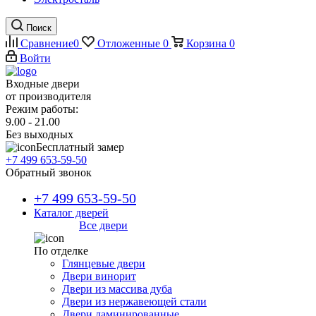
Поиск
Сравнение
0
Отложенные
0
Корзина
0
Войти
Входные двери
от производителя
Режим работы:
9.00 - 21.00
Без выходных
Бесплатный замер
+7 499 653-59-50
Обратный звонок
+7 499 653-59-50
Каталог дверей
Все двери
По отделке
Глянцевые двери
Двери винорит
Двери из массива дуба
Двери из нержавеющей стали
Двери ламинированные