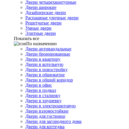
Двери четырехконтурные
Двери широкие
Дизайнерские двери
Распашные уличные двери
Решетчатые двери
Умные двери
Элитные двери
Показать все
По назначению
Двери антивандальные
Двери бронированные
Двери в квартиру
Двери в котельную
Двери в новостройку
Двери в общежитие
Двери в общий коридор
Двери в офис
Двери в подвал
Двери в сталинку
Двери в хрущевку
Двери в электрощитовую
Двери взломостойкие
Двери для гостиниц
Двери для загородного дома
Двери для коттеджа