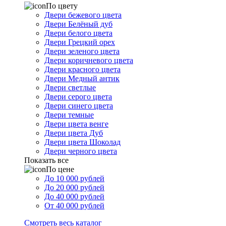
По цвету
Двери бежевого цвета
Двери Белёный дуб
Двери белого цвета
Двери Грецкий орех
Двери зеленого цвета
Двери коричневого цвета
Двери красного цвета
Двери Медный антик
Двери светлые
Двери серого цвета
Двери синего цвета
Двери темные
Двери цвета венге
Двери цвета Дуб
Двери цвета Шоколад
Двери черного цвета
Показать все
По цене
До 10 000 рублей
До 20 000 рублей
До 40 000 рублей
От 40 000 рублей
Смотреть весь каталог