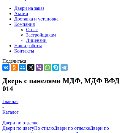
Двери на заказ
Акции
Доставка и установка
Компания
О нас
Застройщикам
Лицензии
Наши работы
Контакты
Поделиться
Дверь с панелями МДФ, МДФ ВФД
014
Главная
-
Каталог
-
Двери по отделке
Двери по цвету
По стилю
Двери по отделке
Двери по