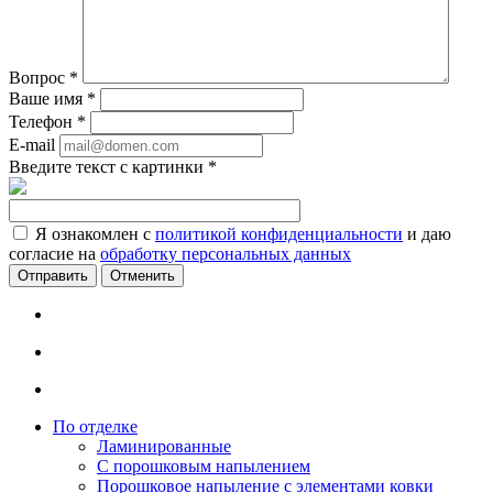
Вопрос
*
Ваше имя
*
Телефон
*
E-mail
Введите текст с картинки
*
Я ознакомлен с
политикой конфиденциальности
и даю
согласие на
обработку персональных данных
Отменить
По отделке
Ламинированные
С порошковым напылением
Порошковое напыление с элементами ковки