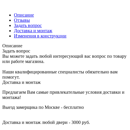
Описание
Отзывы
Задать вопрос
Доставка и монтаж
Изменения в конструкции
Описание
Задать вопрос
Вы можете задать любой интересующий вас вопрос по товару
или работе магазина.
Наши квалифицированные специалисты обязательно вам
помогут.
Доставка и монтаж
Предлагаем Вам самые привлекательные условия доставки и
монтажа!
Выезд замерщика по Москве - бесплатно
Доставка и монтаж любой двери - 3000 руб.