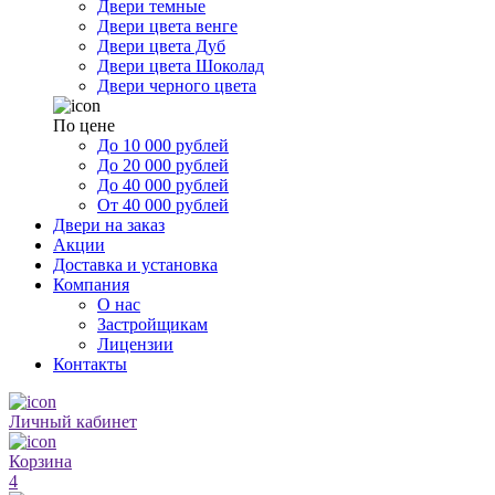
Двери темные
Двери цвета венге
Двери цвета Дуб
Двери цвета Шоколад
Двери черного цвета
По цене
До 10 000 рублей
До 20 000 рублей
До 40 000 рублей
От 40 000 рублей
Двери на заказ
Акции
Доставка и установка
Компания
О нас
Застройщикам
Лицензии
Контакты
Личный кабинет
Корзина
4