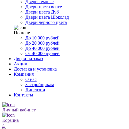
Двери темные
Двери цвета венге
Двери цвета Дуб
Двери цвета Шоколад
Двери черного цвета
По цене
До 10 000 рублей
До 20 000 рублей
До 40 000 рублей
От 40 000 рублей
Двери на заказ
Акции
Доставка и установка
Компания
О нас
Застройщикам
Лицензии
Контакты
Личный кабинет
Корзина
4