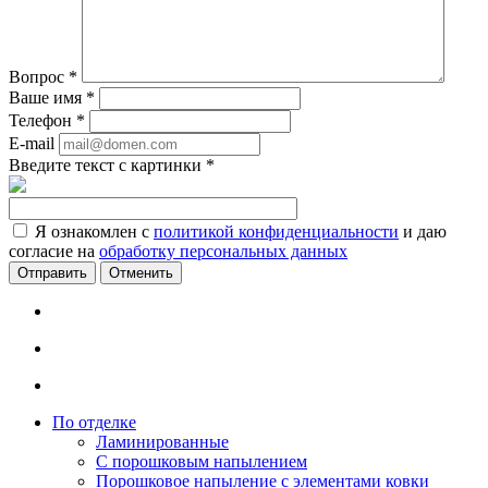
Вопрос
*
Ваше имя
*
Телефон
*
E-mail
Введите текст с картинки
*
Я ознакомлен с
политикой конфиденциальности
и даю
согласие на
обработку персональных данных
Отменить
По отделке
Ламинированные
С порошковым напылением
Порошковое напыление с элементами ковки