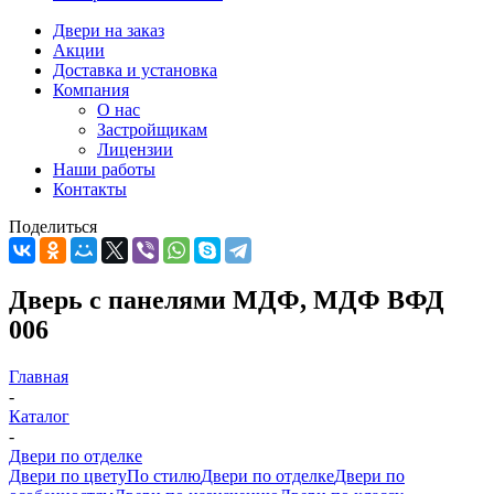
Двери на заказ
Акции
Доставка и установка
Компания
О нас
Застройщикам
Лицензии
Наши работы
Контакты
Поделиться
Дверь с панелями МДФ, МДФ ВФД
006
Главная
-
Каталог
-
Двери по отделке
Двери по цвету
По стилю
Двери по отделке
Двери по