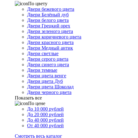
По цвету
Двери бежевого цвета
Двери Белёный дуб
Двери белого цвета
Двери Грецкий орех
Двери зеленого цвета
Двери коричневого цвета
Двери красного цвета
Двери Медный антик
Двери светлые
Двери серого цвета
Двери синего цвета
Двери темные
Двери цвета венге
Двери цвета Дуб
Двери цвета Шоколад
Двери черного цвета
Показать все
По цене
До 10 000 рублей
До 20 000 рублей
До 40 000 рублей
От 40 000 рублей
Смотреть весь каталог