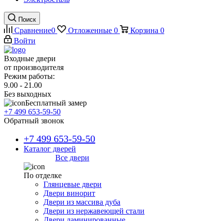
Поиск
Сравнение
0
Отложенные
0
Корзина
0
Войти
Входные двери
от производителя
Режим работы:
9.00 - 21.00
Без выходных
Бесплатный замер
+7 499 653-59-50
Обратный звонок
+7 499 653-59-50
Каталог дверей
Все двери
По отделке
Глянцевые двери
Двери винорит
Двери из массива дуба
Двери из нержавеющей стали
Двери ламинированные