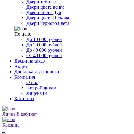
Двери темные
Двери цвета венге
Двери цвета Дуб
Двери цвета Шоколад
Двери черного цвета
По цене
До 10 000 рублей
До 20 000 рублей
До 40 000 рублей
От 40 000 рублей
Двери на заказ
Акции
Доставка и установка
Компания
О нас
Застройщикам
Лицензии
Контакты
Личный кабинет
Корзина
4