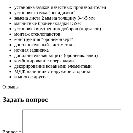
установка замков известных производителей
установка замка "невидимки"
замена листа 2 мм на толщину 3-4-5 мм
магнитные броненакладки DiSec
установка внутренних доборов (порталов)
монтаж стеклопакетов
конструкция "бронеконверт"
дополнительный лист металла
ночная задвижка
дополнительная защита (броненакладки)
комбинирование с зеркалами
декорирование коваными элементами
МДФ наличник с наружной стороны
и многое другое...
Отзывы
Задать вопрос
Вопрос
*