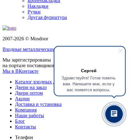
Броненакладки
Накладки
Ручки
Другая фурнитура
2007-2026 © Mosdoor
Входные металлические двери
в Королёве
Мы зарегистрированы
на портале поставщиков
Сергей
Мы в ВКонтакте
Здравствуйте! Готов помочь
Каталог входных дверей
вам. Напишите мне, если у
Двери на заказ
вас появятся вопросы.
Двери оптом
Акции
Доставка и установка
Компания
Наши работы
Блог
Контакты
Телефон