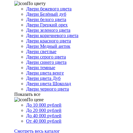
По цвету
Двери бежевого цвета
Двери Белёный дуб
Двери белого цвета
Двери Грецкий орех
Двери зеленого цвета
Двери коричневого цвета
Двери красного цвета
Двери Медный антик
Двери светлые
Двери серого цвета
Двери синего цвета
Двери темные
Двери цвета венге
Двери цвета Дуб
Двери цвета Шоколад
Двери черного цвета
Показать все
По цене
До 10 000 рублей
До 20 000 рублей
До 40 000 рублей
От 40 000 рублей
Смотреть весь каталог