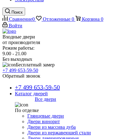
Поиск
Сравнение
0
Отложенные
0
Корзина
0
Войти
Входные двери
от производителя
Режим работы:
9.00 - 21.00
Без выходных
Бесплатный замер
+7 499 653-59-50
Обратный звонок
+7 499 653-59-50
Каталог дверей
Все двери
По отделке
Глянцевые двери
Двери винорит
Двери из массива дуба
Двери из нержавеющей стали
Двери ламинированные