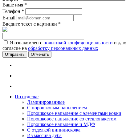
Ваше имя
*
Телефон
*
E-mail
Введите текст с картинки
*
Я ознакомлен с
политикой конфиденциальности
и даю
согласие на
обработку персональных данных
Отменить
По отделке
Ламинированные
С порошковым напылением
Порошковое напыление с элементами ковки
Порошковое напыление со стеклопакетом
Порошковое напыление и МДФ
С отделкой винилискожа
Из массива дуба