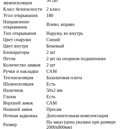
30 Дб
звукоизоляции
Класс безопасности
2 класс
Угол открывания
180
Направление
Влево, вправо
открывания
Тип открывания
Наружу, во внутрь
Цвет снаружи
Синий
Цвет внутри
Бежевый
Блокираторы
2 шт
Петли
2 шт на опорном подшипнике
Количество замков
2 шт
Ручки и накладки
САМ
Теплоизоляция
Базальтовая плита
Шумоизоляция
Есть
Наличник
50х2 мм
Глазок
Есть
Верхний замок
САМ
Нижний замок
Просам
Ночная задвижка
Дополнительная комплектация
На заказ (цена указана при размере
Размер
2000х800мм)