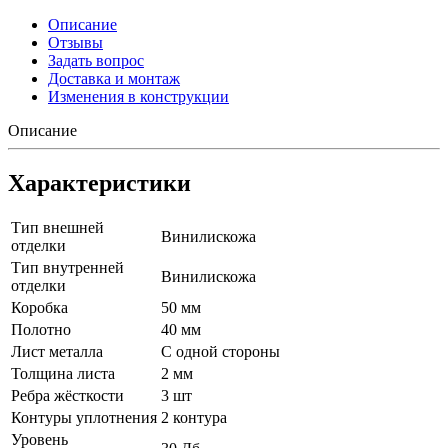
Описание
Отзывы
Задать вопрос
Доставка и монтаж
Изменения в конструкции
Описание
Характеристики
Тип внешней
Винилискожа
отделки
Тип внутренней
Винилискожа
отделки
Коробка
50 мм
Полотно
40 мм
Лист металла
С одной стороны
Толщина листа
2 мм
Ребра жёсткости
3 шт
Контуры уплотнения
2 контура
Уровень