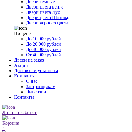
Двери темные
Двери цвета венге
Двери цвета Дуб
Двери цвета Шоколад
Двери черного цвета
По цене
До 10 000 рублей
До 20 000 рублей
До 40 000 рублей
От 40 000 рублей
Двери на заказ
Акции
Доставка и установка
Компания
О нас
Застройщикам
Лицензии
Контакты
Личный кабинет
Корзина
4