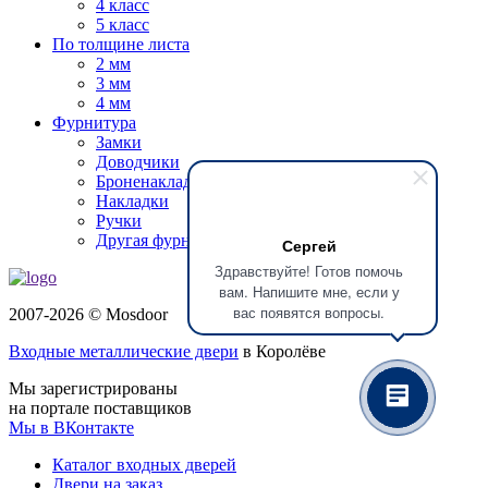
4 класс
5 класс
По толщине листа
2 мм
3 мм
4 мм
Фурнитура
Замки
Доводчики
Броненакладки
Накладки
Ручки
Другая фурнитура
Сергей
Здравствуйте! Готов помочь
вам. Напишите мне, если у
вас появятся вопросы.
2007-2026 © Mosdoor
Входные металлические двери
в Королёве
Мы зарегистрированы
на портале поставщиков
Мы в ВКонтакте
Каталог входных дверей
Двери на заказ