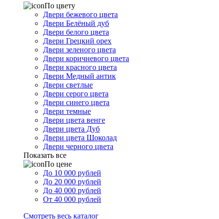
По цвету
Двери бежевого цвета
Двери Белёный дуб
Двери белого цвета
Двери Грецкий орех
Двери зеленого цвета
Двери коричневого цвета
Двери красного цвета
Двери Медный антик
Двери светлые
Двери серого цвета
Двери синего цвета
Двери темные
Двери цвета венге
Двери цвета Дуб
Двери цвета Шоколад
Двери черного цвета
Показать все
По цене
До 10 000 рублей
До 20 000 рублей
До 40 000 рублей
От 40 000 рублей
Смотреть весь каталог