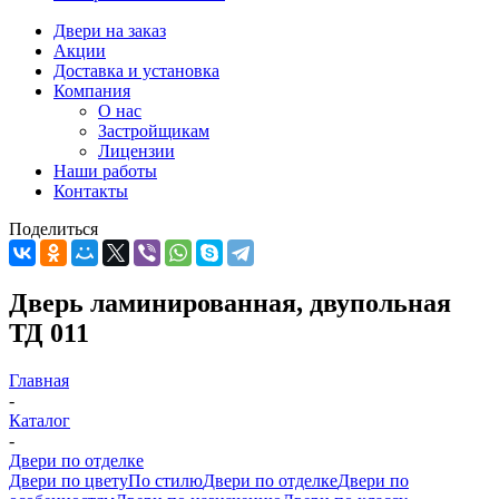
Двери на заказ
Акции
Доставка и установка
Компания
О нас
Застройщикам
Лицензии
Наши работы
Контакты
Поделиться
Дверь ламинированная, двупольная
ТД 011
Главная
-
Каталог
-
Двери по отделке
Двери по цвету
По стилю
Двери по отделке
Двери по