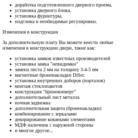
доработка подготовленного дверного проема,
установка дверного блока,
установка фурнитуры,
подгонка и необходимые регулировки.
Изменения в конструкции
За дополнительную плату Вы можете внести любые
изменения в конструкцию двери, такие как:
установка замков известных производителей
установка замка "невидимки"
замена листа 2 мм на толщину 3-4-5 мм
магнитные броненакладки DiSec
установка внутренних доборов (порталов)
монтаж стеклопакетов
конструкция "бронеконверт"
дополнительный лист металла
ночная задвижка
дополнительная защита (броненакладки)
комбинирование с зеркалами
декорирование коваными элементами
МДФ наличник с наружной стороны
и многое другое...