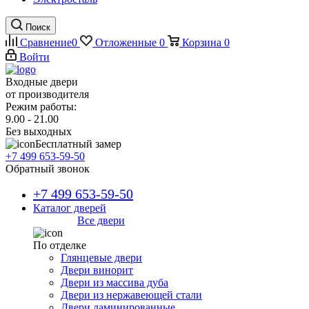
Поиск
Сравнение
0
Отложенные
0
Корзина
0
Войти
Входные двери
от производителя
Режим работы:
9.00 - 21.00
Без выходных
Бесплатный замер
+7 499 653-59-50
Обратный звонок
+7 499 653-59-50
Каталог дверей
Все двери
По отделке
Глянцевые двери
Двери винорит
Двери из массива дуба
Двери из нержавеющей стали
Двери ламинированные