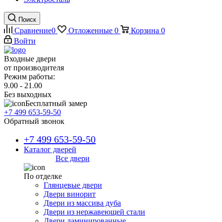
Поиск
Сравнение
0
Отложенные
0
Корзина
0
Войти
Входные двери
от производителя
Режим работы:
9.00 - 21.00
Без выходных
Бесплатный замер
+7 499 653-59-50
Обратный звонок
+7 499 653-59-50
Каталог дверей
Все двери
По отделке
Глянцевые двери
Двери винорит
Двери из массива дуба
Двери из нержавеющей стали
Двери ламинированные