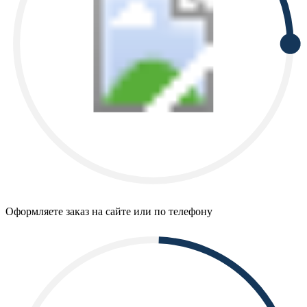
Оформляете заказ на сайте или по телефону