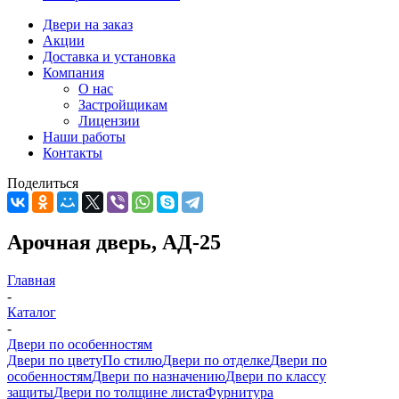
Двери на заказ
Акции
Доставка и установка
Компания
О нас
Застройщикам
Лицензии
Наши работы
Контакты
Поделиться
Арочная дверь, АД-25
Главная
-
Каталог
-
Двери по особенностям
Двери по цвету
По стилю
Двери по отделке
Двери по
особенностям
Двери по назначению
Двери по классу
защиты
Двери по толщине листа
Фурнитура