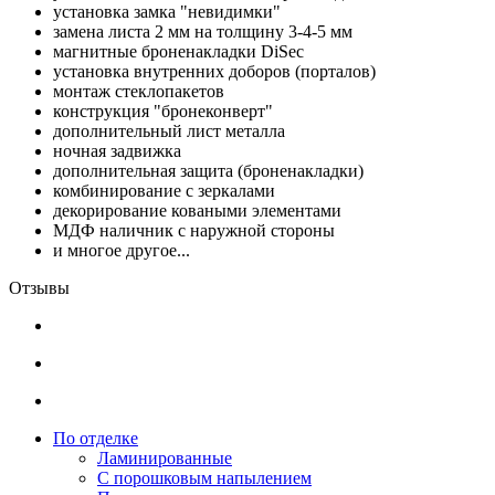
установка замка "невидимки"
замена листа 2 мм на толщину 3-4-5 мм
магнитные броненакладки DiSec
установка внутренних доборов (порталов)
монтаж стеклопакетов
конструкция "бронеконверт"
дополнительный лист металла
ночная задвижка
дополнительная защита (броненакладки)
комбинирование с зеркалами
декорирование коваными элементами
МДФ наличник с наружной стороны
и многое другое...
Отзывы
По отделке
Ламинированные
С порошковым напылением