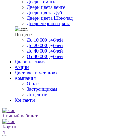
Двери темные
Двери цвета венге
Двери цвета Дуб
Двери цвета Шоколад
Двери черного цвета
По цене
До 10 000 рублей
До 20 000 рублей
До 40 000 рублей
От 40 000 рублей
Двери на заказ
Акции
Доставка и установка
Компания
О нас
Застройщикам
Лицензии
Контакты
Личный кабинет
Корзина
4