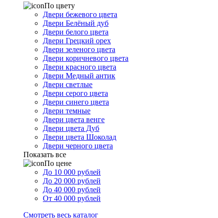
По цвету
Двери бежевого цвета
Двери Белёный дуб
Двери белого цвета
Двери Грецкий орех
Двери зеленого цвета
Двери коричневого цвета
Двери красного цвета
Двери Медный антик
Двери светлые
Двери серого цвета
Двери синего цвета
Двери темные
Двери цвета венге
Двери цвета Дуб
Двери цвета Шоколад
Двери черного цвета
Показать все
По цене
До 10 000 рублей
До 20 000 рублей
До 40 000 рублей
От 40 000 рублей
Смотреть весь каталог