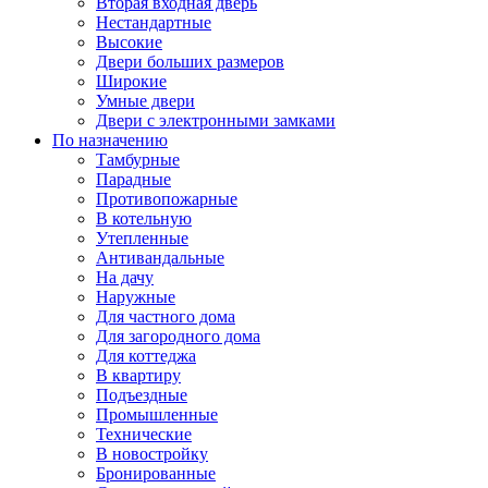
Вторая входная дверь
Нестандартные
Высокие
Двери больших размеров
Широкие
Умные двери
Двери с электронными замками
По назначению
Тамбурные
Парадные
Противопожарные
В котельную
Утепленные
Антивандальные
На дачу
Наружные
Для частного дома
Для загородного дома
Для коттеджа
В квартиру
Подъездные
Промышленные
Технические
В новостройку
Бронированные