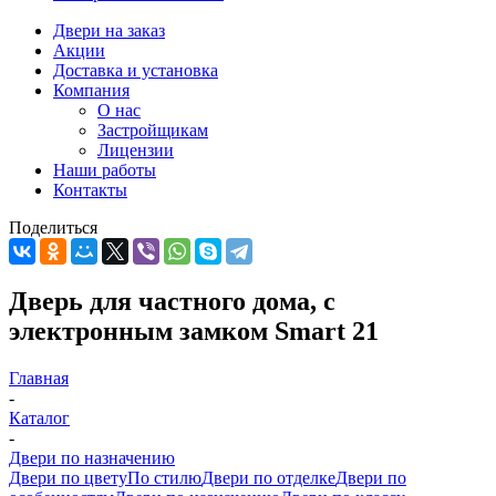
Двери на заказ
Акции
Доставка и установка
Компания
О нас
Застройщикам
Лицензии
Наши работы
Контакты
Поделиться
Дверь для частного дома, с
электронным замком Smart 21
Главная
-
Каталог
-
Двери по назначению
Двери по цвету
По стилю
Двери по отделке
Двери по