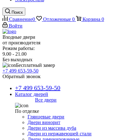
Поиск
Сравнение
0
Отложенные
0
Корзина
0
Войти
Входные двери
от производителя
Режим работы:
9.00 - 21.00
Без выходных
Бесплатный замер
+7 499 653-59-50
Обратный звонок
+7 499 653-59-50
Каталог дверей
Все двери
По отделке
Глянцевые двери
Двери винорит
Двери из массива дуба
Двери из нержавеющей стали
Двери ламинированные