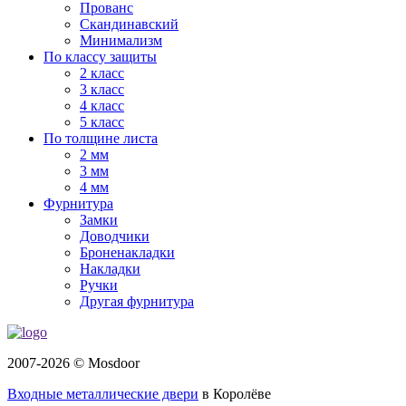
Прованс
Скандинавский
Минимализм
По классу защиты
2 класс
3 класс
4 класс
5 класс
По толщине листа
2 мм
3 мм
4 мм
Фурнитура
Замки
Доводчики
Броненакладки
Накладки
Ручки
Другая фурнитура
2007-2026 © Mosdoor
Входные металлические двери
в Королёве