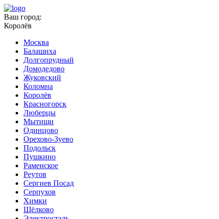
Ваш город:
Королёв
Москва
Балашиха
Долгопрудный
Домодедово
Жуковский
Коломна
Королёв
Красногорск
Люберцы
Мытищи
Одинцово
Орехово-Зуево
Подольск
Пушкино
Раменское
Реутов
Сергиев Посад
Серпухов
Химки
Щёлково
Электросталь