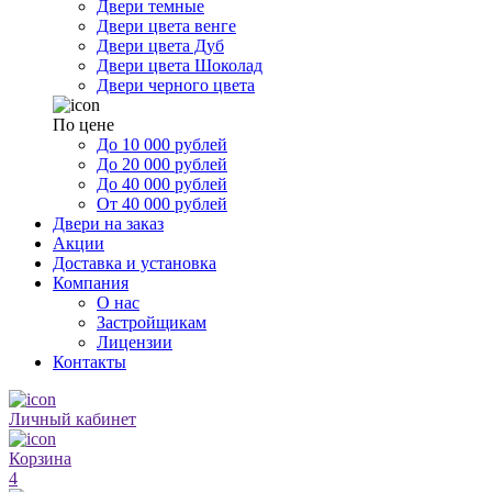
Двери темные
Двери цвета венге
Двери цвета Дуб
Двери цвета Шоколад
Двери черного цвета
По цене
До 10 000 рублей
До 20 000 рублей
До 40 000 рублей
От 40 000 рублей
Двери на заказ
Акции
Доставка и установка
Компания
О нас
Застройщикам
Лицензии
Контакты
Личный кабинет
Корзина
4