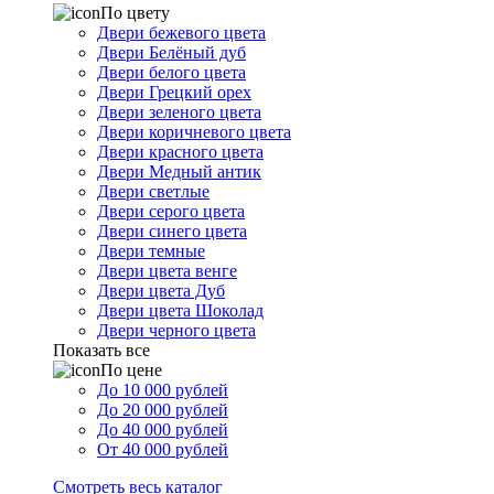
По цвету
Двери бежевого цвета
Двери Белёный дуб
Двери белого цвета
Двери Грецкий орех
Двери зеленого цвета
Двери коричневого цвета
Двери красного цвета
Двери Медный антик
Двери светлые
Двери серого цвета
Двери синего цвета
Двери темные
Двери цвета венге
Двери цвета Дуб
Двери цвета Шоколад
Двери черного цвета
Показать все
По цене
До 10 000 рублей
До 20 000 рублей
До 40 000 рублей
От 40 000 рублей
Смотреть весь каталог