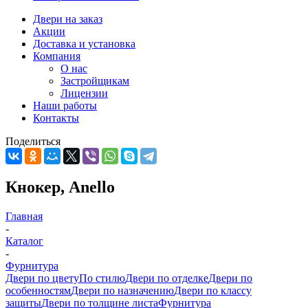
Двери на заказ
Акции
Доставка и установка
Компания
О нас
Застройщикам
Лицензии
Наши работы
Контакты
Поделиться
Кнокер, Anello
Главная
-
Каталог
-
Фурнитура
Двери по цвету
По стилю
Двери по отделке
Двери по
особенностям
Двери по назначению
Двери по классу
защиты
Двери по толщине листа
Фурнитура