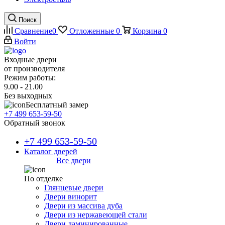
Поиск
Сравнение
0
Отложенные
0
Корзина
0
Войти
Входные двери
от производителя
Режим работы:
9.00 - 21.00
Без выходных
Бесплатный замер
+7 499 653-59-50
Обратный звонок
+7 499 653-59-50
Каталог дверей
Все двери
По отделке
Глянцевые двери
Двери винорит
Двери из массива дуба
Двери из нержавеющей стали
Двери ламинированные