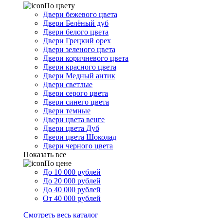
По цвету
Двери бежевого цвета
Двери Белёный дуб
Двери белого цвета
Двери Грецкий орех
Двери зеленого цвета
Двери коричневого цвета
Двери красного цвета
Двери Медный антик
Двери светлые
Двери серого цвета
Двери синего цвета
Двери темные
Двери цвета венге
Двери цвета Дуб
Двери цвета Шоколад
Двери черного цвета
Показать все
По цене
До 10 000 рублей
До 20 000 рублей
До 40 000 рублей
От 40 000 рублей
Смотреть весь каталог