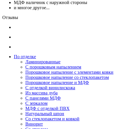
МДФ наличник с наружной стороны
и многое другое...
Отзывы
По отделке
Ламинированные
С порошковым напылением
Порошковое напыление с элементами ковки
Порошковое напыление со стеклопакетом
Порошковое напыление и МДФ
С отделкой винилискожа
Из массива дуба
С панелями МДФ
С зеркалом
МДФ с отделкой ПВХ
Натуральный шпон
Со стеклопакетом и ковкой
Винорит