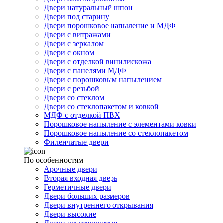
Двери натуральный шпон
Двери под старину
Двери порошковое напыление и МДФ
Двери с витражами
Двери с зеркалом
Двери с окном
Двери с отделкой винилискожа
Двери с панелями МДФ
Двери с порошковым напылением
Двери с резьбой
Двери со стеклом
Двери со стеклопакетом и ковкой
МДФ с отделкой ПВХ
Порошковое напыление с элементами ковки
Порошковое напыление со стеклопакетом
Филенчатые двери
По особенностям
Арочные двери
Вторая входная дверь
Герметичные двери
Двери больших размеров
Двери внутреннего открывания
Двери высокие
Двери двустворчатые