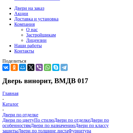
Двери на заказ
Акции
Доставка и установка
Компания
О нас
Застройщикам
Лицензии
Наши работы
Контакты
Поделиться
Дверь винорит, ВМДВ 017
Главная
-
Каталог
-
Двери по отделке
Двери по цвету
По стилю
Двери по отделке
Двери по
особенностям
Двери по назначению
Двери по классу
защиты
Двери по толщине листа
Фурнитура