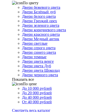
По цвету
Двери бежевого цвета
Двери Белёный дуб
Двери белого цвета
Двери Грецкий орех
Двери зеленого цвета
Двери коричневого цвета
Двери красного цвета
Двери Медный антик
Двери светлые
Двери серого цвета
Двери синего цвета
Двери темные
Двери цвета венге
Двери цвета Дуб
Двери цвета Шоколад
Двери черного цвета
Показать все
По цене
До 10 000 рублей
До 20 000 рублей
До 40 000 рублей
От 40 000 рублей
Смотреть весь каталог