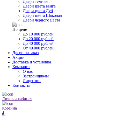
Двери темные
Двери цвета венге
Двери цвета Дуб
Двери цвета Шоколад
Двери черного цвета
По цене
До 10 000 рублей
До 20 000 рублей
До 40 000 рублей
От 40 000 рублей
Двери на заказ
Акции
Доставка и установка
Компания
О нас
Застройщикам
Лицензии
Контакты
Личный кабинет
Корзина
4