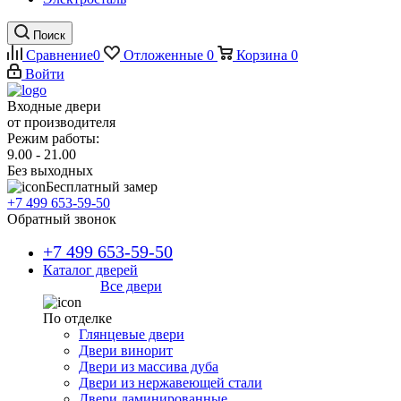
Поиск
Сравнение
0
Отложенные
0
Корзина
0
Войти
Входные двери
от производителя
Режим работы:
9.00 - 21.00
Без выходных
Бесплатный замер
+7 499 653-59-50
Обратный звонок
+7 499 653-59-50
Каталог дверей
Все двери
По отделке
Глянцевые двери
Двери винорит
Двери из массива дуба
Двери из нержавеющей стали
Двери ламинированные