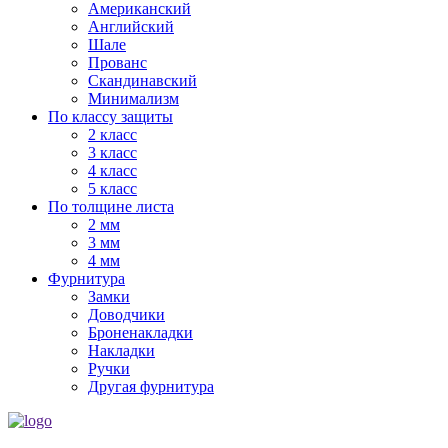
Американский
Английский
Шале
Прованс
Скандинавский
Минимализм
По классу защиты
2 класс
3 класс
4 класс
5 класс
По толщине листа
2 мм
3 мм
4 мм
Фурнитура
Замки
Доводчики
Броненакладки
Накладки
Ручки
Другая фурнитура