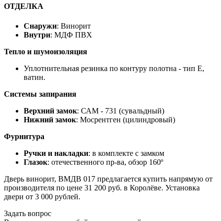
ОТДЕЛКА
Снаружи
: Винорит
Внутри
: МДФ ПВХ
Тепло и шумоизоляция
Уплотнительная резинка по контуру полотна - тип Е,
ватин.
Системы запирания
Верхний замок
: САМ - 731 (сувальдный)
Нижний замок
: Мосрентген (цилиндровый)
Фурнитура
Ручки и накладки
: в комплекте с замком
Глазок
: отечественного пр-ва, обзор 160º
Дверь винорит, ВМДВ 017 предлагается купить напрямую от
производителя по цене 31 200 руб. в Королёве. Установка
двери от 3 000 рублей.
Задать вопрос