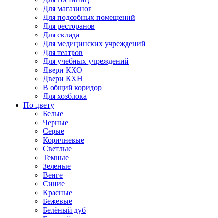
Для магазинов
Для подсобных помещений
Для ресторанов
Для склада
Для медицинских учреждений
Для театров
Для учебных учреждений
Двери КХО
Двери КХН
В общий коридор
Для хозблока
По цвету
Белые
Черные
Серые
Коричневые
Светлые
Темные
Зеленые
Венге
Синие
Красные
Бежевые
Белёный дуб