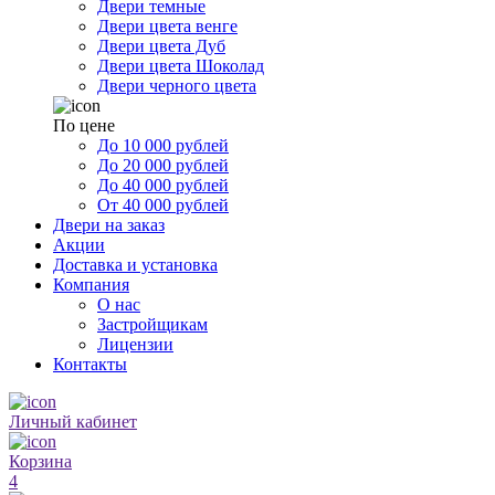
Двери темные
Двери цвета венге
Двери цвета Дуб
Двери цвета Шоколад
Двери черного цвета
По цене
До 10 000 рублей
До 20 000 рублей
До 40 000 рублей
От 40 000 рублей
Двери на заказ
Акции
Доставка и установка
Компания
О нас
Застройщикам
Лицензии
Контакты
Личный кабинет
Корзина
4