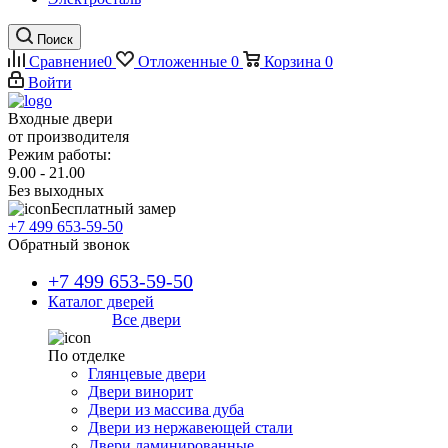
Поиск
Сравнение
0
Отложенные
0
Корзина
0
Войти
Входные двери
от производителя
Режим работы:
9.00 - 21.00
Без выходных
Бесплатный замер
+7 499 653-59-50
Обратный звонок
+7 499 653-59-50
Каталог дверей
Все двери
По отделке
Глянцевые двери
Двери винорит
Двери из массива дуба
Двери из нержавеющей стали
Двери ламинированные