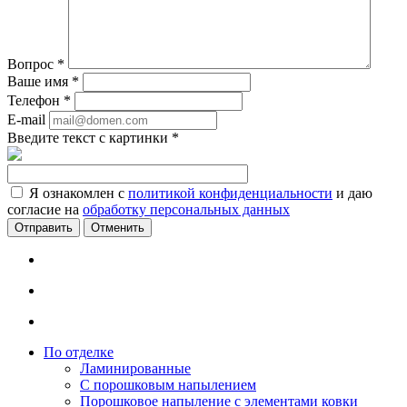
Вопрос
*
Ваше имя
*
Телефон
*
E-mail
Введите текст с картинки
*
Я ознакомлен с
политикой конфиденциальности
и даю
согласие на
обработку персональных данных
Отменить
По отделке
Ламинированные
С порошковым напылением
Порошковое напыление с элементами ковки