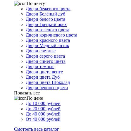
По цвету
Двери бежевого цвета
Двери Белёный дуб
Двери белого цвета
Двери Грецкий орех
Двери зеленого цвета
Двери коричневого цвета
Двери красного цвета
Двери Медный антик
Двери светлые
Двери серого цвета
Двери синего цвета
Двери темные
Двери цвета венге
Двери цвета Дуб
Двери цвета Шоколад
Двери черного цвета
Показать все
По цене
До 10 000 рублей
До 20 000 рублей
До 40 000 рублей
От 40 000 рублей
Смотреть весь каталог