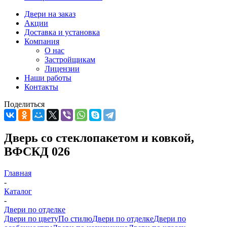
Двери на заказ
Акции
Доставка и установка
Компания
О нас
Застройщикам
Лицензии
Наши работы
Контакты
Поделиться
Дверь со стеклопакетом и ковкой,
ВФСКД 026
Главная
-
Каталог
-
Двери по отделке
Двери по цвету
По стилю
Двери по отделке
Двери по