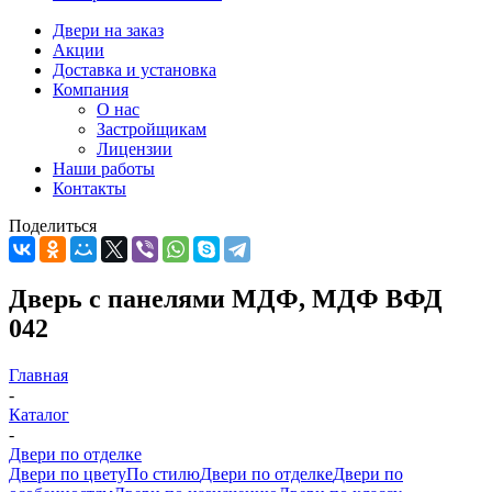
Двери на заказ
Акции
Доставка и установка
Компания
О нас
Застройщикам
Лицензии
Наши работы
Контакты
Поделиться
Дверь с панелями МДФ, МДФ ВФД
042
Главная
-
Каталог
-
Двери по отделке
Двери по цвету
По стилю
Двери по отделке
Двери по