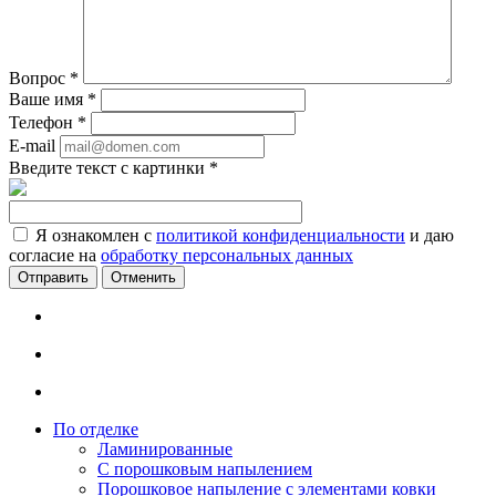
Вопрос
*
Ваше имя
*
Телефон
*
E-mail
Введите текст с картинки
*
Я ознакомлен с
политикой конфиденциальности
и даю
согласие на
обработку персональных данных
Отменить
По отделке
Ламинированные
С порошковым напылением
Порошковое напыление с элементами ковки