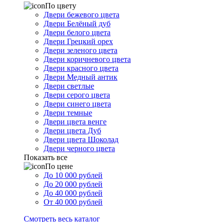
По цвету
Двери бежевого цвета
Двери Белёный дуб
Двери белого цвета
Двери Грецкий орех
Двери зеленого цвета
Двери коричневого цвета
Двери красного цвета
Двери Медный антик
Двери светлые
Двери серого цвета
Двери синего цвета
Двери темные
Двери цвета венге
Двери цвета Дуб
Двери цвета Шоколад
Двери черного цвета
Показать все
По цене
До 10 000 рублей
До 20 000 рублей
До 40 000 рублей
От 40 000 рублей
Смотреть весь каталог