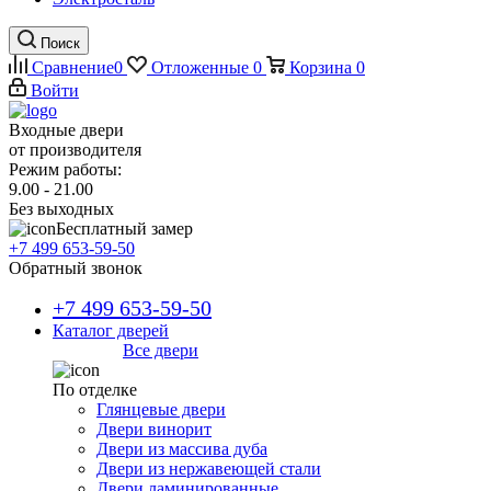
Поиск
Сравнение
0
Отложенные
0
Корзина
0
Войти
Входные двери
от производителя
Режим работы:
9.00 - 21.00
Без выходных
Бесплатный замер
+7 499 653-59-50
Обратный звонок
+7 499 653-59-50
Каталог дверей
Все двери
По отделке
Глянцевые двери
Двери винорит
Двери из массива дуба
Двери из нержавеющей стали
Двери ламинированные