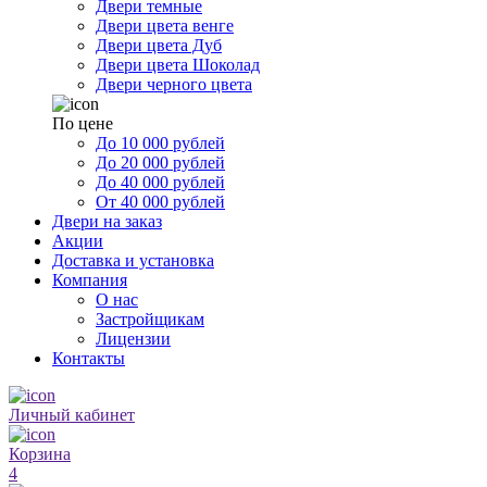
Двери темные
Двери цвета венге
Двери цвета Дуб
Двери цвета Шоколад
Двери черного цвета
По цене
До 10 000 рублей
До 20 000 рублей
До 40 000 рублей
От 40 000 рублей
Двери на заказ
Акции
Доставка и установка
Компания
О нас
Застройщикам
Лицензии
Контакты
Личный кабинет
Корзина
4