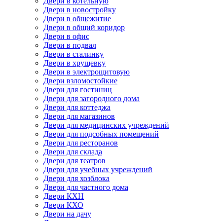
Двери в котельную
Двери в новостройку
Двери в общежитие
Двери в общий коридор
Двери в офис
Двери в подвал
Двери в сталинку
Двери в хрущевку
Двери в электрощитовую
Двери взломостойкие
Двери для гостиниц
Двери для загородного дома
Двери для коттеджа
Двери для магазинов
Двери для медицинских учреждений
Двери для подсобных помещений
Двери для ресторанов
Двери для склада
Двери для театров
Двери для учебных учреждений
Двери для хозблока
Двери для частного дома
Двери КХН
Двери КХО
Двери на дачу