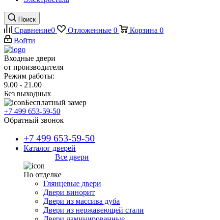
Поиск
Сравнение
0
Отложенные
0
Корзина
0
Войти
Входные двери
от производителя
Режим работы:
9.00 - 21.00
Без выходных
Бесплатный замер
+7 499 653-59-50
Обратный звонок
+7 499 653-59-50
Каталог дверей
Все двери
По отделке
Глянцевые двери
Двери винорит
Двери из массива дуба
Двери из нержавеющей стали
Двери ламинированные