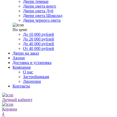
Двери темные
Двери цвета венге
Двери цвета Дуб
Двери цвета Шоколад
Двери черного цвета
По цене
До 10 000 рублей
До 20 000 рублей
До 40 000 рублей
От 40 000 рублей
Двери на заказ
Акции
Доставка и установка
Компания
О нас
Застройщикам
Лицензии
Контакты
Личный кабинет
Корзина
4