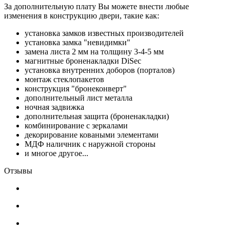
За дополнительную плату Вы можете внести любые
изменения в конструкцию двери, такие как:
установка замков известных производителей
установка замка "невидимки"
замена листа 2 мм на толщину 3-4-5 мм
магнитные броненакладки DiSec
установка внутренних доборов (порталов)
монтаж стеклопакетов
конструкция "бронеконверт"
дополнительный лист металла
ночная задвижка
дополнительная защита (броненакладки)
комбинирование с зеркалами
декорирование коваными элементами
МДФ наличник с наружной стороны
и многое другое...
Отзывы