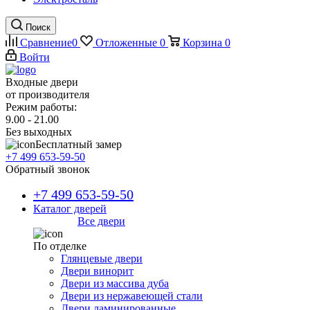
Поиск
Сравнение
0
Отложенные
0
Корзина
0
Войти
Входные двери
от производителя
Режим работы:
9.00 - 21.00
Без выходных
Бесплатный замер
+7 499 653-59-50
Обратный звонок
+7 499 653-59-50
Каталог дверей
Все двери
По отделке
Глянцевые двери
Двери винорит
Двери из массива дуба
Двери из нержавеющей стали
Двери ламинированные