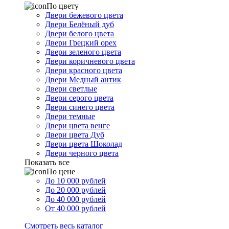
По цвету
Двери бежевого цвета
Двери Белёный дуб
Двери белого цвета
Двери Грецкий орех
Двери зеленого цвета
Двери коричневого цвета
Двери красного цвета
Двери Медный антик
Двери светлые
Двери серого цвета
Двери синего цвета
Двери темные
Двери цвета венге
Двери цвета Дуб
Двери цвета Шоколад
Двери черного цвета
Показать все
По цене
До 10 000 рублей
До 20 000 рублей
До 40 000 рублей
От 40 000 рублей
Смотреть весь каталог