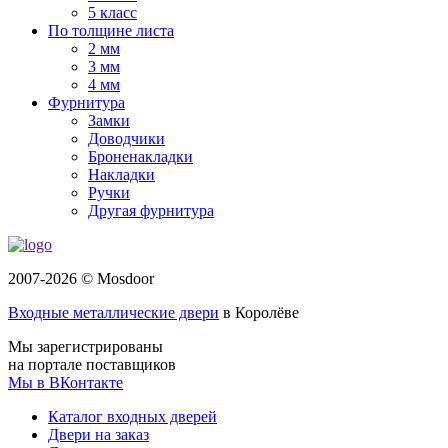
5 класс
По толщине листа
2 мм
3 мм
4 мм
Фурнитура
Замки
Доводчики
Броненакладки
Накладки
Ручки
Другая фурнитура
2007-2026 © Mosdoor
Входные металлические двери
в Королёве
Мы зарегистрированы
на портале поставщиков
Мы в ВКонтакте
Каталог входных дверей
Двери на заказ