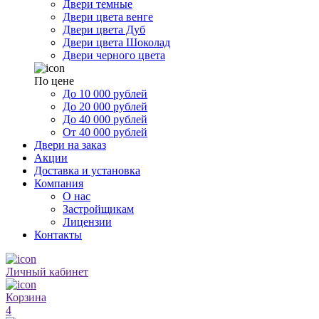
Двери темные
Двери цвета венге
Двери цвета Дуб
Двери цвета Шоколад
Двери черного цвета
По цене
До 10 000 рублей
До 20 000 рублей
До 40 000 рублей
От 40 000 рублей
Двери на заказ
Акции
Доставка и установка
Компания
О нас
Застройщикам
Лицензии
Контакты
Личный кабинет
Корзина
4