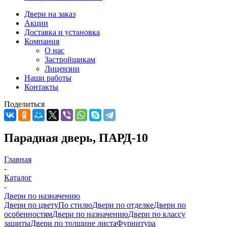
Двери на заказ
Акции
Доставка и установка
Компания
О нас
Застройщикам
Лицензии
Наши работы
Контакты
Поделиться
Парадная дверь, ПАРД-10
Главная
-
Каталог
-
Двери по назначению
Двери по цвету
По стилю
Двери по отделке
Двери по
особенностям
Двери по назначению
Двери по классу
защиты
Двери по толщине листа
Фурнитура